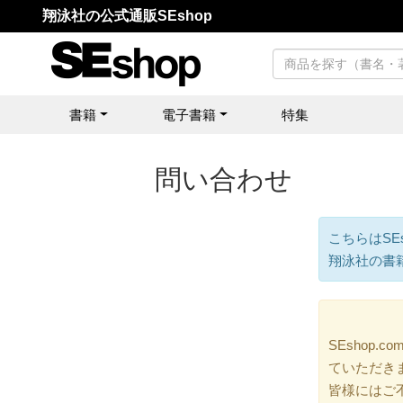
翔泳社の公式通販SEshop
書籍
電子書籍
特集
問い合わせ
こちらはSE
翔泳社の書
SEshop
ていただき
皆様にはご