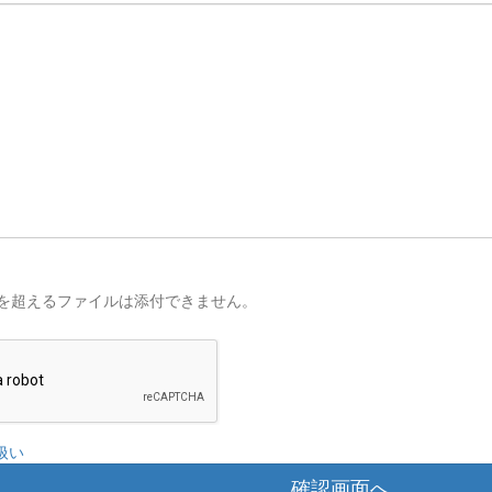
を超えるファイルは添付できません。
扱い
確認画面へ