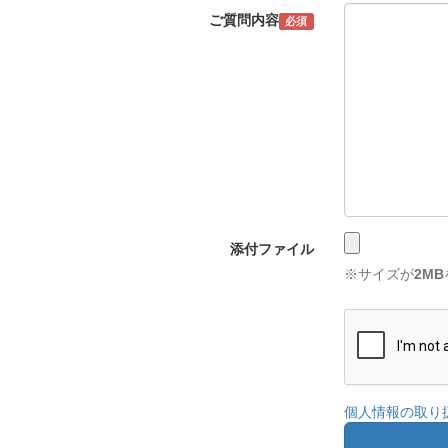
ご質問内容
必須
添付ファイル
※サイズが
2MB
個人情報の取り