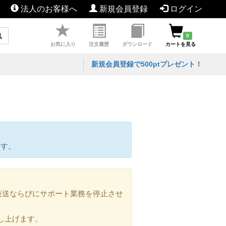
法人のお客様へ
新規会員登録
ログイン
0
お気に入り
注文履歴
ダウンロード
カートを見る
新規会員登録で500ptプレゼント！
ます。
の発送ならびにサポート業務を停止させ
し上げます。