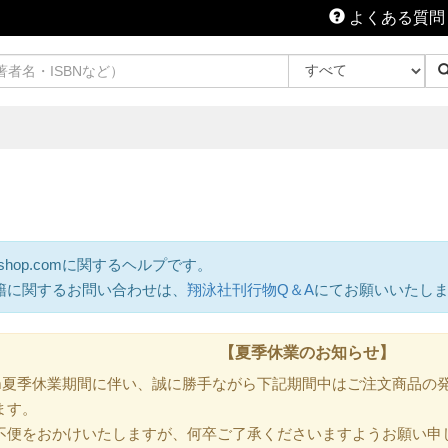
よくある質問
shop.comに関するヘルプです。
籍に関するお問い合わせは、
翔泳社刊行物Q＆A
にてお願いいたし
【夏季休業のお知らせ】
.com夏季休業期間に伴い、誠に勝手ながら下記期間中はご注文商品
ます。
不便をおかけいたしますが、何卒ご了承くださいますようお願い申