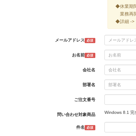
◆休業期間 ->
業務再開 -
◆詳細 ->
メールアドレス
必須
お名前
必須
会社名
部署名
ご注文番号
Windows 8.
問い合わせ対象商品
件名
必須