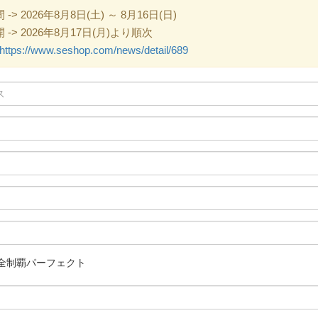
 2026年8月8日(土) ～ 8月16日(日)
> 2026年8月17日(月)より順次
https://www.seshop.com/news/detail/689
1 完全制覇パーフェクト