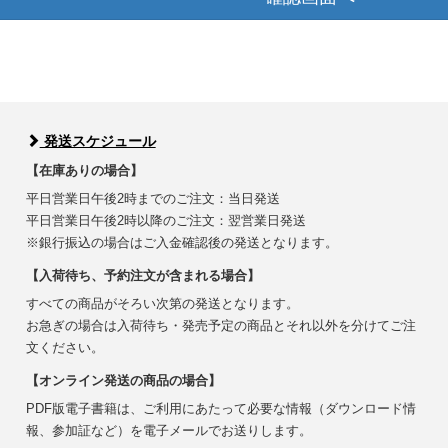
発送スケジュール
【在庫ありの場合】
平日営業日午後2時までのご注文：当日発送
平日営業日午後2時以降のご注文：翌営業日発送
※銀行振込の場合はご入金確認後の発送となります。
【入荷待ち、予約注文が含まれる場合】
すべての商品がそろい次第の発送となります。
お急ぎの場合は入荷待ち・発売予定の商品とそれ以外を分けてご注
文ください。
【オンライン発送の商品の場合】
PDF版電子書籍は、ご利用にあたって必要な情報（ダウンロード情
報、参加証など）を電子メールでお送りします。