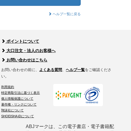
ヘルプ一覧に戻る
ポイントについて
大口注文・法人のお客様へ
お問い合わせはこちら
お問い合わせの前に、
よくある質問
、
ヘルプ一覧
をご確認くださ
い。
利用規約
特定商取引法に基づく表示
個人情報保護について
著作権・リンクについて
翔泳社について
SHOEISHA iDについて
ABJマークは、この電子書店・電子書籍配