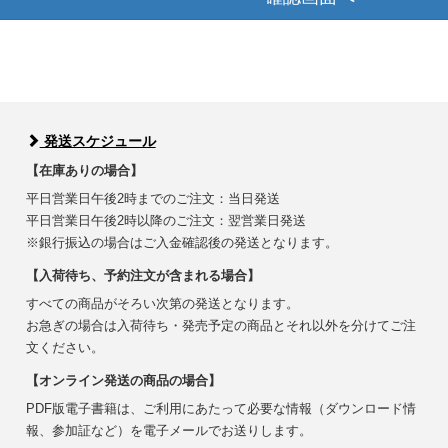
発送スケジュール
【在庫ありの場合】
平日営業日午後2時までのご注文：当日発送
平日営業日午後2時以降のご注文：翌営業日発送
※銀行振込の場合はご入金確認後の発送となります。
【入荷待ち、予約注文が含まれる場合】
すべての商品がそろい次第の発送となります。
お急ぎの場合は入荷待ち・発売予定の商品とそれ以外を分けてご注
文ください。
【オンライン発送の商品の場合】
PDF版電子書籍は、ご利用にあたって必要な情報（ダウンロード情
報、参加証など）を電子メールでお送りします。