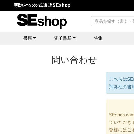
翔泳社の公式通販SEshop
書籍
電子書籍
特集
問い合わせ
こちらはSE
翔泳社の書
SEshop
ていただき
皆様にはご