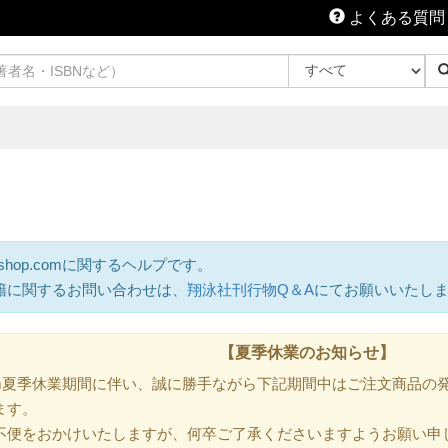
よくある質問
shop.comに関するヘルプです。
籍に関するお問い合わせは、
翔泳社刊行物Q＆A
にてお願いいたし
【夏季休業のお知らせ】
.com夏季休業期間に伴い、誠に勝手ながら下記期間中はご注文商品
ます。
不便をおかけいたしますが、何卒ご了承くださいますようお願い申