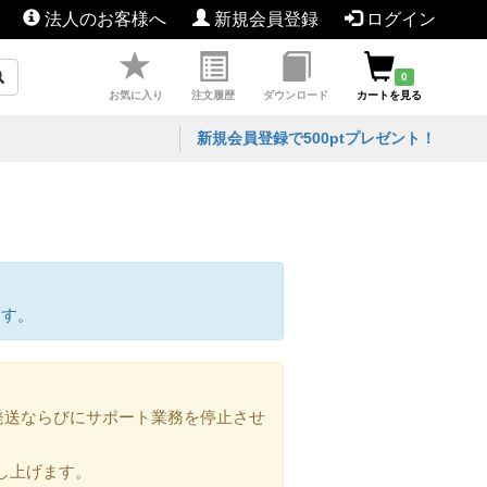
法人のお客様へ
新規会員登録
ログイン
0
お気に入り
注文履歴
ダウンロード
カートを見る
新規会員登録で500ptプレゼント！
ます。
の発送ならびにサポート業務を停止させ
し上げます。