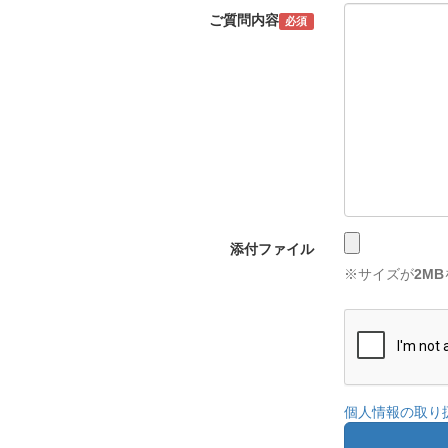
ご質問内容
必須
添付ファイル
※サイズが
2MB
個人情報の取り