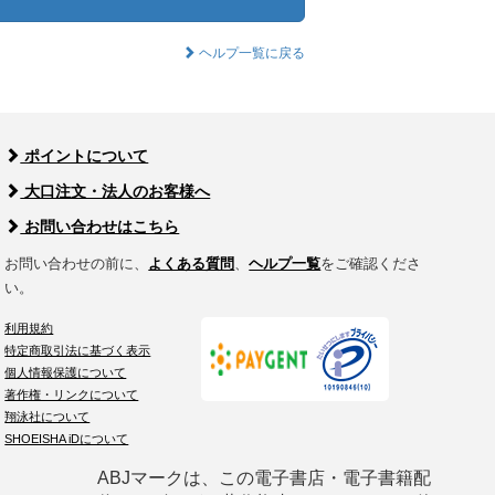
ヘルプ一覧に戻る
ポイントについて
大口注文・法人のお客様へ
お問い合わせはこちら
お問い合わせの前に、
よくある質問
、
ヘルプ一覧
をご確認くださ
い。
利用規約
特定商取引法に基づく表示
個人情報保護について
著作権・リンクについて
翔泳社について
SHOEISHA iDについて
ABJマークは、この電子書店・電子書籍配