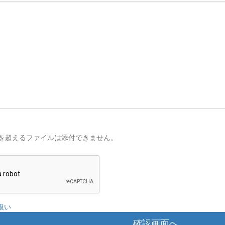
を超えるファイルは添付できません。
扱い
確認画面へ