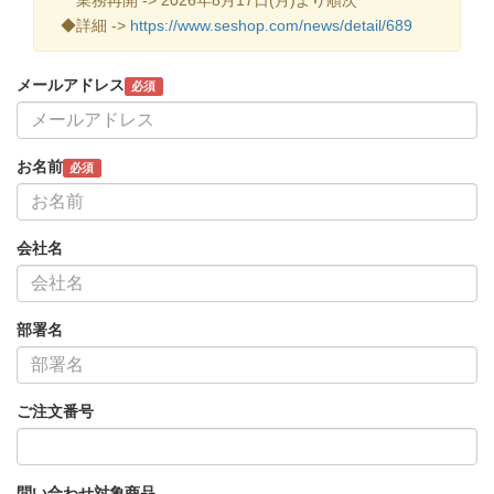
◆詳細 ->
https://www.seshop.com/news/detail/689
メールアドレス
必須
お名前
必須
会社名
部署名
ご注文番号
問い合わせ対象商品