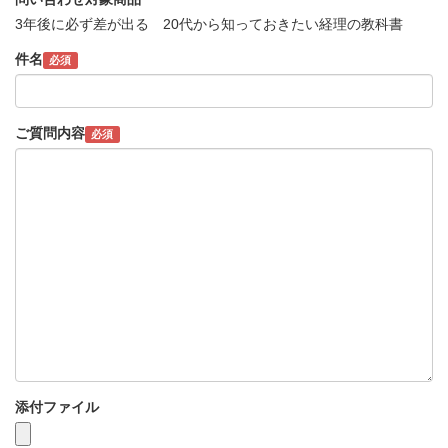
3年後に必ず差が出る 20代から知っておきたい経理の教科書
件名
必須
ご質問内容
必須
添付ファイル