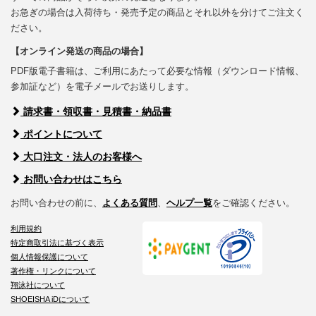
お急ぎの場合は入荷待ち・発売予定の商品とそれ以外を分けてご注文く
ださい。
【オンライン発送の商品の場合】
PDF版電子書籍は、ご利用にあたって必要な情報（ダウンロード情報、
参加証など）を電子メールでお送りします。
請求書・領収書・見積書・納品書
ポイントについて
大口注文・法人のお客様へ
お問い合わせはこちら
お問い合わせの前に、
よくある質問
、
ヘルプ一覧
をご確認ください。
利用規約
特定商取引法に基づく表示
個人情報保護について
著作権・リンクについて
翔泳社について
SHOEISHA iDについて