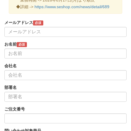
◆詳細 ->
https://www.seshop.com/news/detail/689
メールアドレス
必須
お名前
必須
会社名
部署名
ご注文番号
問い合わせ対象商品