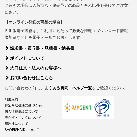
お急ぎの場合は入荷待ち・発売予定の商品とそれ以外を分けてご注文く
ださい。
【オンライン発送の商品の場合】
PDF版電子書籍は、ご利用にあたって必要な情報（ダウンロード情報、
参加証など）を電子メールでお送りします。
請求書・領収書・見積書・納品書
ポイントについて
大口注文・法人のお客様へ
お問い合わせはこちら
お問い合わせの前に、
よくある質問
、
ヘルプ一覧
をご確認ください。
利用規約
特定商取引法に基づく表示
個人情報保護について
著作権・リンクについて
翔泳社について
SHOEISHA iDについて