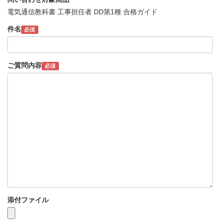
電気通信教科書 工事担任者 DD第1種 合格ガイド
件名
必須
ご質問内容
必須
添付ファイル