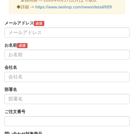
◆詳細 ->
https://www.seshop.com/news/detail/689
メールアドレス
必須
お名前
必須
会社名
部署名
ご注文番号
問い合わせ対象商品