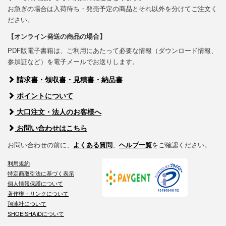
お急ぎの場合は入荷待ち・発売予定の商品とそれ以外を分けてご注文く
ださい。
【オンライン発送の商品の場合】
PDF版電子書籍は、ご利用にあたって必要な情報（ダウンロード情報、
参加証など）を電子メールでお送りします。
請求書・領収書・見積書・納品書
ポイントについて
大口注文・法人のお客様へ
お問い合わせはこちら
お問い合わせの前に、
よくある質問
、
ヘルプ一覧
をご確認ください。
利用規約
特定商取引法に基づく表示
個人情報保護について
著作権・リンクについて
翔泳社について
SHOEISHA iDについて