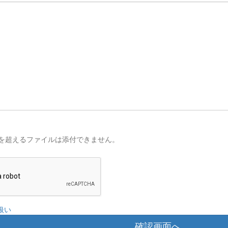
を超えるファイルは添付できません。
扱い
確認画面へ