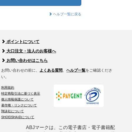
ヘルプ一覧に戻る
ポイントについて
大口注文・法人のお客様へ
お問い合わせはこちら
お問い合わせの前に、
よくある質問
、
ヘルプ一覧
をご確認くださ
い。
利用規約
特定商取引法に基づく表示
個人情報保護について
著作権・リンクについて
翔泳社について
SHOEISHA iDについて
ABJマークは、この電子書店・電子書籍配