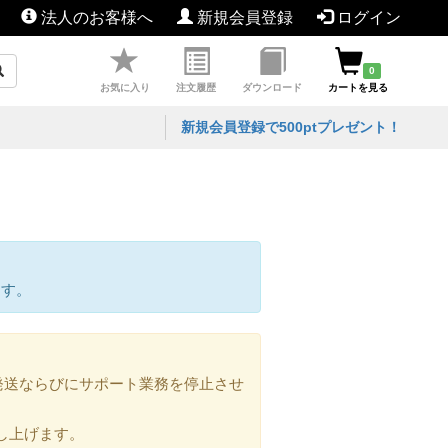
法人のお客様へ
新規会員登録
ログイン
0
お気に入り
注文履歴
ダウンロード
カートを見る
新規会員登録で500ptプレゼント！
ます。
の発送ならびにサポート業務を停止させ
し上げます。