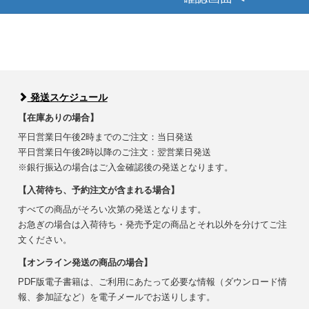
発送スケジュール
【在庫ありの場合】
平日営業日午後2時までのご注文：当日発送
平日営業日午後2時以降のご注文：翌営業日発送
※銀行振込の場合はご入金確認後の発送となります。
【入荷待ち、予約注文が含まれる場合】
すべての商品がそろい次第の発送となります。
お急ぎの場合は入荷待ち・発売予定の商品とそれ以外を分けてご注
文ください。
【オンライン発送の商品の場合】
PDF版電子書籍は、ご利用にあたって必要な情報（ダウンロード情
報、参加証など）を電子メールでお送りします。