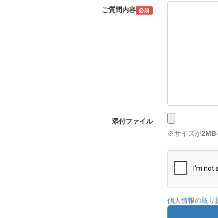
ご質問内容
必須
添付ファイル
※サイズが
2MB
個人情報の取り