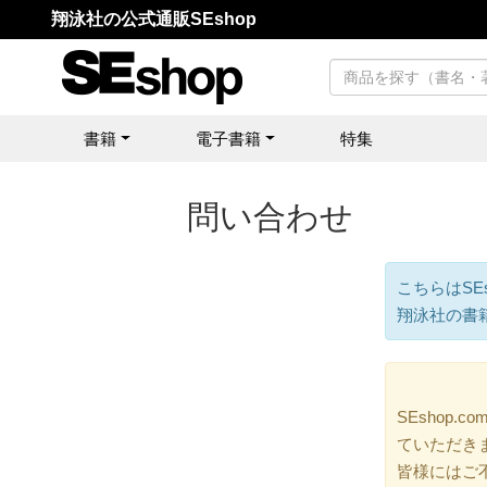
翔泳社の公式通販SEshop
書籍
電子書籍
特集
問い合わせ
こちらはSE
翔泳社の書
SEshop
ていただき
皆様にはご