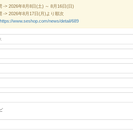
 2026年8月8日(土) ～ 8月16日(日)
> 2026年8月17日(月)より順次
https://www.seshop.com/news/detail/689
ピ