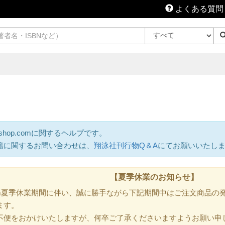
よくある質問
shop.comに関するヘルプです。
籍に関するお問い合わせは、
翔泳社刊行物Q＆A
にてお願いいたし
【夏季休業のお知らせ】
.com夏季休業期間に伴い、誠に勝手ながら下記期間中はご注文商品
ます。
不便をおかけいたしますが、何卒ご了承くださいますようお願い申