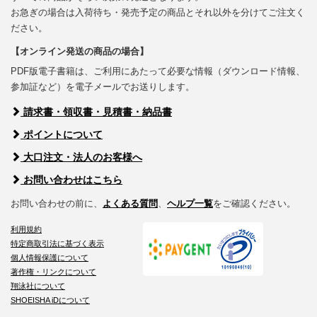
お急ぎの場合は入荷待ち・発売予定の商品とそれ以外を分けてご注文く
ださい。
【オンライン発送の商品の場合】
PDF版電子書籍は、ご利用にあたって必要な情報（ダウンロード情報、
参加証など）を電子メールでお送りします。
請求書・領収書・見積書・納品書
ポイントについて
大口注文・法人のお客様へ
お問い合わせはこちら
お問い合わせの前に、
よくある質問
、
ヘルプ一覧
をご確認ください。
利用規約
特定商取引法に基づく表示
個人情報保護について
著作権・リンクについて
翔泳社について
SHOEISHA iDについて