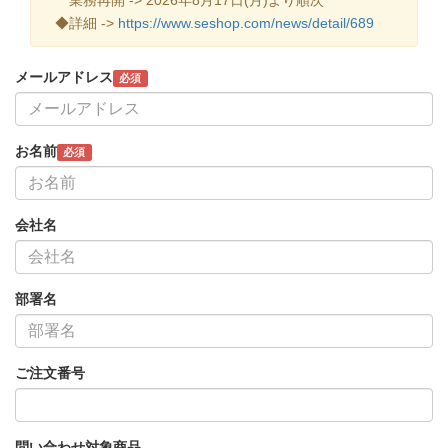
◆詳細 ->
https://www.seshop.com/news/detail/689
メールアドレス
必須
お名前
必須
会社名
部署名
ご注文番号
問い合わせ対象商品