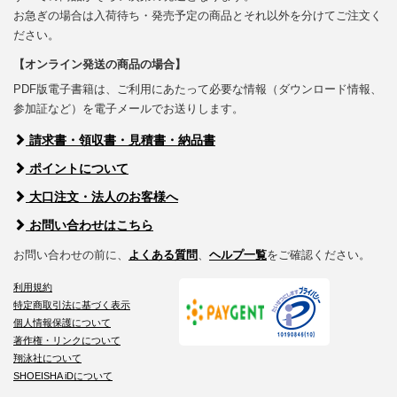
お急ぎの場合は入荷待ち・発売予定の商品とそれ以外を分けてご注文く
ださい。
【オンライン発送の商品の場合】
PDF版電子書籍は、ご利用にあたって必要な情報（ダウンロード情報、
参加証など）を電子メールでお送りします。
請求書・領収書・見積書・納品書
ポイントについて
大口注文・法人のお客様へ
お問い合わせはこちら
お問い合わせの前に、
よくある質問
、
ヘルプ一覧
をご確認ください。
利用規約
特定商取引法に基づく表示
個人情報保護について
著作権・リンクについて
翔泳社について
SHOEISHA iDについて