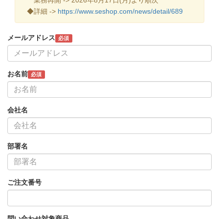
◆詳細 ->
https://www.seshop.com/news/detail/689
メールアドレス
必須
お名前
必須
会社名
部署名
ご注文番号
問い合わせ対象商品