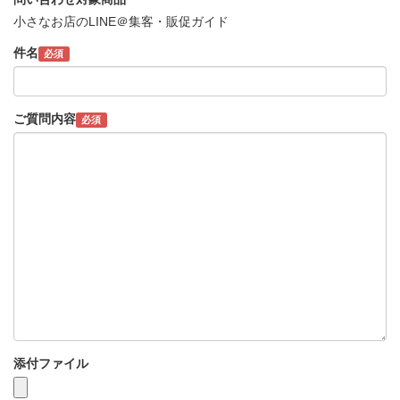
小さなお店のLINE＠集客・販促ガイド
件名
必須
ご質問内容
必須
添付ファイル