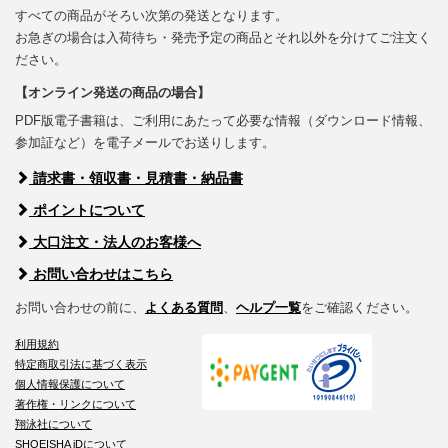
すべての商品がそろい次第の発送となります。
お急ぎの場合は入荷待ち・発売予定の商品とそれ以外を分けてご注文く
ださい。
【オンライン発送の商品の場合】
PDF版電子書籍は、ご利用にあたって必要な情報（ダウンロード情報、
参加証など）を電子メールでお送りします。
請求書・領収書・見積書・納品書
ポイントについて
大口注文・法人のお客様へ
お問い合わせはこちら
お問い合わせの前に、
よくある質問
、
ヘルプ一覧
をご確認ください。
利用規約
特定商取引法に基づく表示
個人情報保護について
著作権・リンクについて
翔泳社について
SHOEISHA iDについて