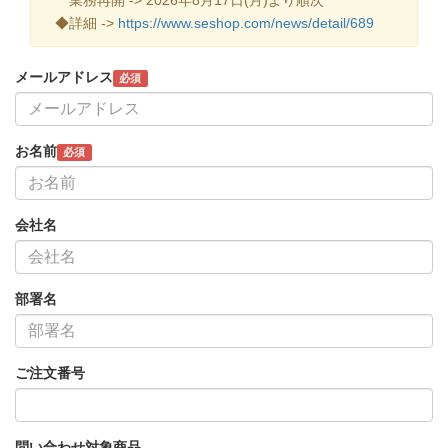
◆詳細 ->
https://www.seshop.com/news/detail/689
メールアドレス
必須
お名前
必須
会社名
部署名
ご注文番号
問い合わせ対象商品