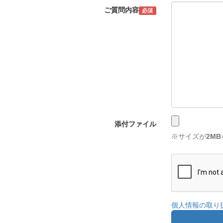
ご質問内容
必須
添付ファイル
※サイズが
2MB
個人情報の取り