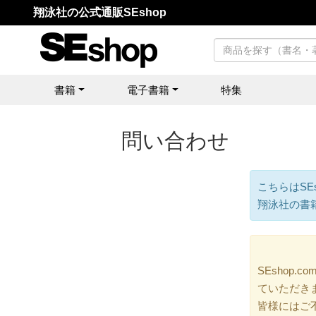
翔泳社の公式通販SEshop
書籍
電子書籍
特集
問い合わせ
こちらはSE
翔泳社の書
SEshop
ていただき
皆様にはご