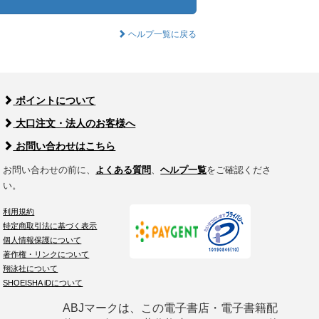
ヘルプ一覧に戻る
ポイントについて
大口注文・法人のお客様へ
お問い合わせはこちら
お問い合わせの前に、
よくある質問
、
ヘルプ一覧
をご確認くださ
い。
利用規約
特定商取引法に基づく表示
個人情報保護について
著作権・リンクについて
翔泳社について
SHOEISHA iDについて
ABJマークは、この電子書店・電子書籍配