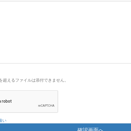
を超えるファイルは添付できません。
扱い
確認画面へ