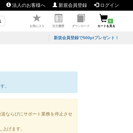
法人のお客様へ
新規会員登録
ログイン
0
お気に入り
注文履歴
ダウンロード
カートを見る
新規会員登録で500ptプレゼント！
ます。
の発送ならびにサポート業務を停止させ
し上げます。