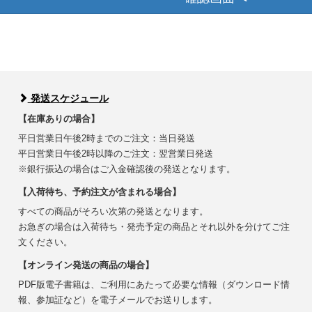
発送スケジュール
【在庫ありの場合】
平日営業日午後2時までのご注文：当日発送
平日営業日午後2時以降のご注文：翌営業日発送
※銀行振込の場合はご入金確認後の発送となります。
【入荷待ち、予約注文が含まれる場合】
すべての商品がそろい次第の発送となります。
お急ぎの場合は入荷待ち・発売予定の商品とそれ以外を分けてご注
文ください。
【オンライン発送の商品の場合】
PDF版電子書籍は、ご利用にあたって必要な情報（ダウンロード情
報、参加証など）を電子メールでお送りします。