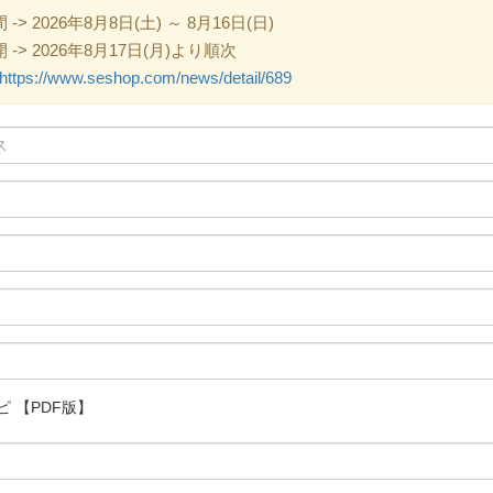
 2026年8月8日(土) ～ 8月16日(日)
> 2026年8月17日(月)より順次
https://www.seshop.com/news/detail/689
ピ 【PDF版】