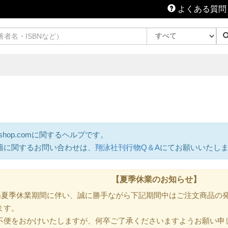
よくある質問
shop.comに関するヘルプです。
籍に関するお問い合わせは、
翔泳社刊行物Q＆A
にてお願いいたし
【夏季休業のお知らせ】
.com夏季休業期間に伴い、誠に勝手ながら下記期間中はご注文商品
ます。
不便をおかけいたしますが、何卒ご了承くださいますようお願い申