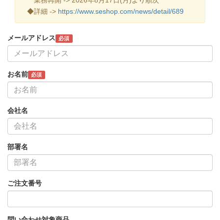
◆詳細 ->
https://www.seshop.com/news/detail/689
メールアドレス
必須
お名前
必須
会社名
部署名
ご注文番号
問い合わせ対象商品