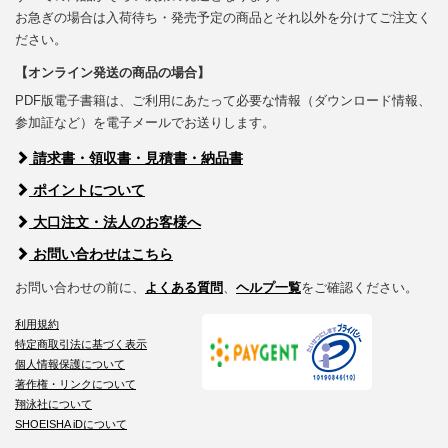
お急ぎの場合は入荷待ち・発売予定の商品とそれ以外を分けてご注文く
ださい。
【オンライン発送の商品の場合】
PDF版電子書籍は、ご利用にあたって必要な情報（ダウンロード情報、
参加証など）を電子メールでお送りします。
請求書・領収書・見積書・納品書
ポイントについて
大口注文・法人のお客様へ
お問い合わせはこちら
お問い合わせの前に、
よくある質問
、
ヘルプ一覧
をご確認ください。
利用規約
特定商取引法に基づく表示
個人情報保護について
著作権・リンクについて
翔泳社について
SHOEISHA iDについて