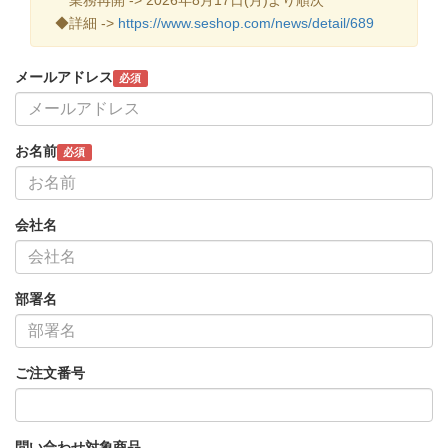
◆詳細 ->
https://www.seshop.com/news/detail/689
メールアドレス
必須
お名前
必須
会社名
部署名
ご注文番号
問い合わせ対象商品