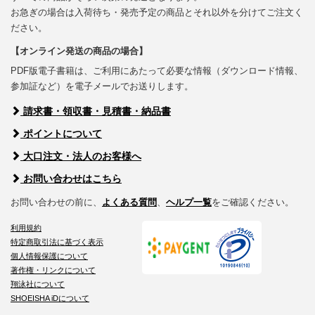
お急ぎの場合は入荷待ち・発売予定の商品とそれ以外を分けてご注文く
ださい。
【オンライン発送の商品の場合】
PDF版電子書籍は、ご利用にあたって必要な情報（ダウンロード情報、
参加証など）を電子メールでお送りします。
請求書・領収書・見積書・納品書
ポイントについて
大口注文・法人のお客様へ
お問い合わせはこちら
お問い合わせの前に、
よくある質問
、
ヘルプ一覧
をご確認ください。
利用規約
特定商取引法に基づく表示
個人情報保護について
著作権・リンクについて
翔泳社について
SHOEISHA iDについて