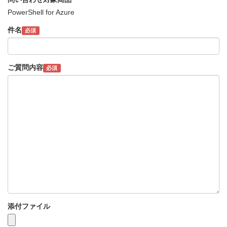
PowerShell for Azure
件名
必須
ご質問内容
必須
添付ファイル