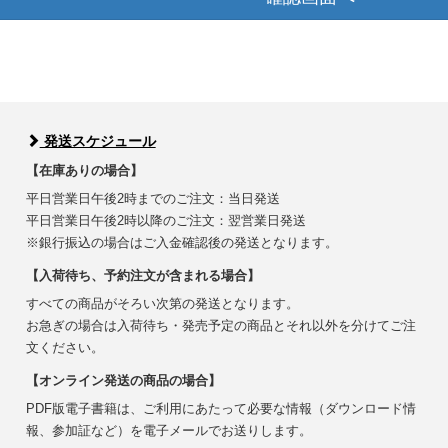
発送スケジュール
【在庫ありの場合】
平日営業日午後2時までのご注文：当日発送
平日営業日午後2時以降のご注文：翌営業日発送
※銀行振込の場合はご入金確認後の発送となります。
【入荷待ち、予約注文が含まれる場合】
すべての商品がそろい次第の発送となります。
お急ぎの場合は入荷待ち・発売予定の商品とそれ以外を分けてご注
文ください。
【オンライン発送の商品の場合】
PDF版電子書籍は、ご利用にあたって必要な情報（ダウンロード情
報、参加証など）を電子メールでお送りします。