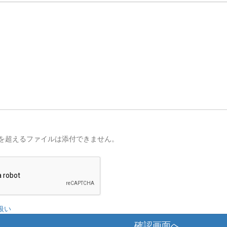
を超えるファイルは添付できません。
扱い
確認画面へ