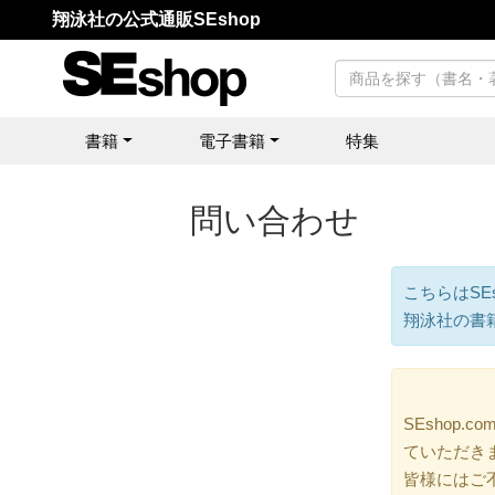
翔泳社の公式通販SEshop
書籍
電子書籍
特集
問い合わせ
こちらはSE
翔泳社の書
SEshop
ていただき
皆様にはご