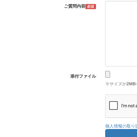
ご質問内容
必須
添付ファイル
※サイズが
2MB
個人情報の取り