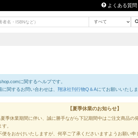
よくある質問
shop.comに関するヘルプです。
籍に関するお問い合わせは、
翔泳社刊行物Q＆A
にてお願いいたし
【夏季休業のお知らせ】
.com夏季休業期間に伴い、誠に勝手ながら下記期間中はご注文商品
ます。
不便をおかけいたしますが、何卒ご了承くださいますようお願い申