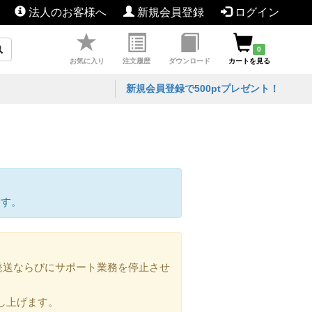
法人のお客様へ
新規会員登録
ログイン
0
お気に入り
注文履歴
ダウンロード
カートを見る
新規会員登録で500ptプレゼント！
ます。
の発送ならびにサポート業務を停止させ
し上げます。