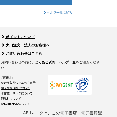
ヘルプ一覧に戻る
ポイントについて
大口注文・法人のお客様へ
お問い合わせはこちら
お問い合わせの前に、
よくある質問
、
ヘルプ一覧
をご確認くださ
い。
利用規約
特定商取引法に基づく表示
個人情報保護について
著作権・リンクについて
翔泳社について
SHOEISHA iDについて
ABJマークは、この電子書店・電子書籍配