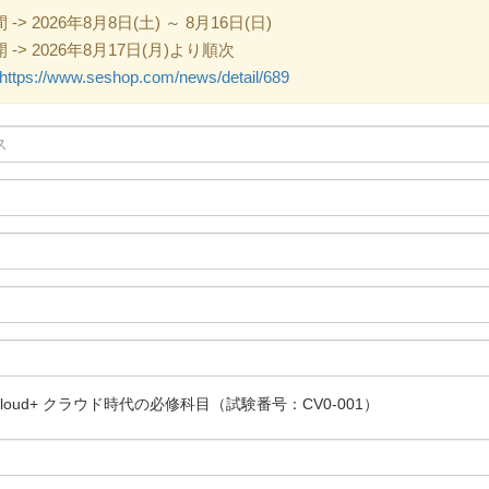
 2026年8月8日(土) ～ 8月16日(日)
> 2026年8月17日(月)より順次
https://www.seshop.com/news/detail/689
IA Cloud+ クラウド時代の必修科目（試験番号：CV0-001）