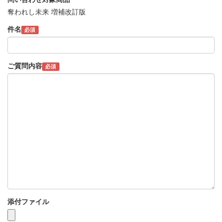
奪われし未来 増補改訂版
件名
必須
ご質問内容
必須
添付ファイル