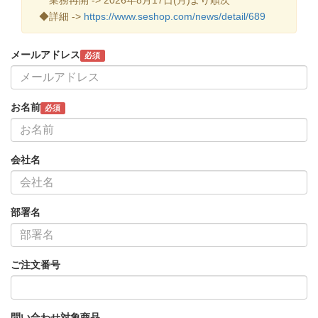
◆詳細 ->
https://www.seshop.com/news/detail/689
メールアドレス
必須
お名前
必須
会社名
部署名
ご注文番号
問い合わせ対象商品