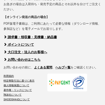
お急ぎの場合は入荷待ち・発売予定の商品とそれ以外を分けてご注文く
ださい。
【オンライン発送の商品の場合】
PDF版電子書籍は、ご利用にあたって必要な情報（ダウンロード情報、
参加証など）を電子メールでお送りします。
請求書・領収書・見積書・納品書
ポイントについて
大口注文・法人のお客様へ
お問い合わせはこちら
お問い合わせの前に、
よくある質問
、
ヘルプ一覧
をご確認ください。
利用規約
特定商取引法に基づく表示
個人情報保護について
著作権・リンクについて
翔泳社について
SHOEISHA iDについて