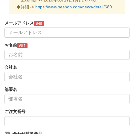
◆詳細 ->
https://www.seshop.com/news/detail/689
メールアドレス
必須
お名前
必須
会社名
部署名
ご注文番号
問い合わせ対象商品