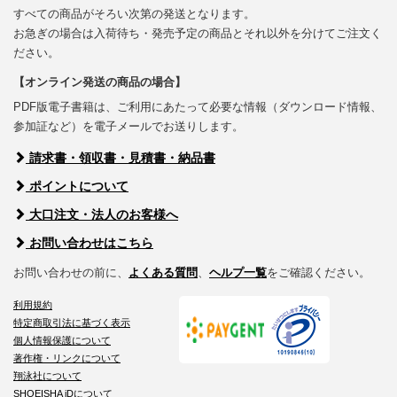
すべての商品がそろい次第の発送となります。
お急ぎの場合は入荷待ち・発売予定の商品とそれ以外を分けてご注文く
ださい。
【オンライン発送の商品の場合】
PDF版電子書籍は、ご利用にあたって必要な情報（ダウンロード情報、
参加証など）を電子メールでお送りします。
請求書・領収書・見積書・納品書
ポイントについて
大口注文・法人のお客様へ
お問い合わせはこちら
お問い合わせの前に、
よくある質問
、
ヘルプ一覧
をご確認ください。
利用規約
特定商取引法に基づく表示
個人情報保護について
著作権・リンクについて
翔泳社について
SHOEISHA iDについて