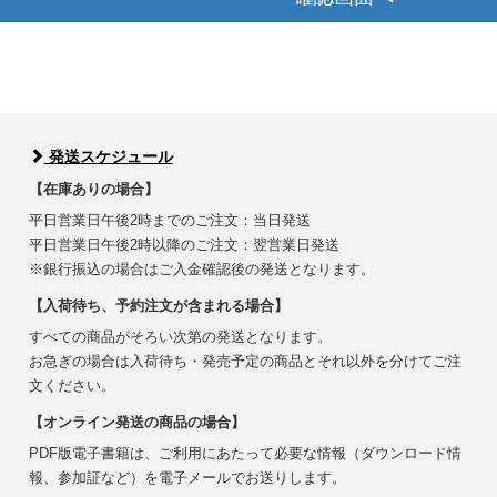
発送スケジュール
【在庫ありの場合】
平日営業日午後2時までのご注文：当日発送
平日営業日午後2時以降のご注文：翌営業日発送
※銀行振込の場合はご入金確認後の発送となります。
【入荷待ち、予約注文が含まれる場合】
すべての商品がそろい次第の発送となります。
お急ぎの場合は入荷待ち・発売予定の商品とそれ以外を分けてご注
文ください。
【オンライン発送の商品の場合】
PDF版電子書籍は、ご利用にあたって必要な情報（ダウンロード情
報、参加証など）を電子メールでお送りします。