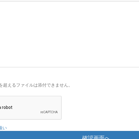
を超えるファイルは添付できません。
扱い
確認画面へ