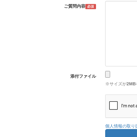
ご質問内容
必須
添付ファイル
※サイズが
2MB
個人情報の取り