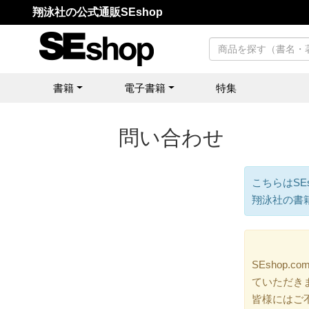
翔泳社の公式通販SEshop
書籍
電子書籍
特集
問い合わせ
こちらはSE
翔泳社の書
SEshop
ていただき
皆様にはご