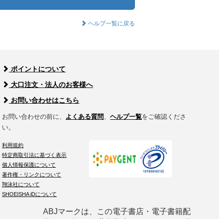
ヘルプ一覧に戻る
ポイントについて
大口注文・法人のお客様へ
お問い合わせはこちら
お問い合わせの前に、
よくある質問
、
ヘルプ一覧
をご確認くださ
い。
利用規約
特定商取引法に基づく表示
個人情報保護について
著作権・リンクについて
翔泳社について
SHOEISHA iDについて
ABJマークは、この電子書店・電子書籍配