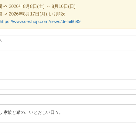
 2026年8月8日(土) ～ 8月16日(日)
> 2026年8月17日(月)より順次
https://www.seshop.com/news/detail/689
し 家族と猫の、いとおしい日々。