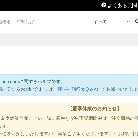
よくある質問
shop.comに関するヘルプです。
籍に関するお問い合わせは、
翔泳社刊行物Q＆A
にてお願いいたし
【夏季休業のお知らせ】
.com夏季休業期間に伴い、誠に勝手ながら下記期間中はご注文商品
ます。
不便をおかけいたしますが、何卒ご了承くださいますようお願い申