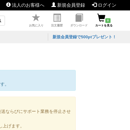
法人のお客様へ
新規会員登録
ログイン
0
お気に入り
注文履歴
ダウンロード
カートを見る
新規会員登録で500ptプレゼント！
ます。
の発送ならびにサポート業務を停止させ
し上げます。