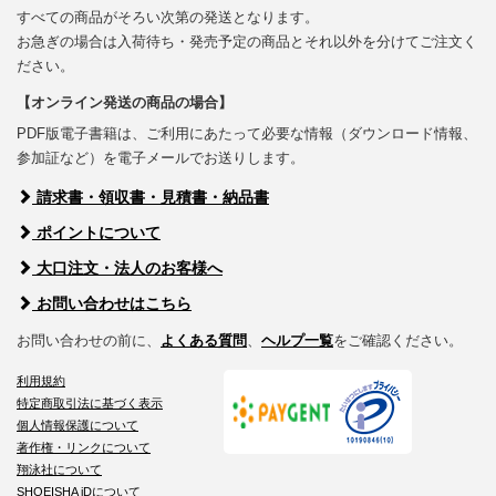
すべての商品がそろい次第の発送となります。
お急ぎの場合は入荷待ち・発売予定の商品とそれ以外を分けてご注文く
ださい。
【オンライン発送の商品の場合】
PDF版電子書籍は、ご利用にあたって必要な情報（ダウンロード情報、
参加証など）を電子メールでお送りします。
請求書・領収書・見積書・納品書
ポイントについて
大口注文・法人のお客様へ
お問い合わせはこちら
お問い合わせの前に、
よくある質問
、
ヘルプ一覧
をご確認ください。
利用規約
特定商取引法に基づく表示
個人情報保護について
著作権・リンクについて
翔泳社について
SHOEISHA iDについて