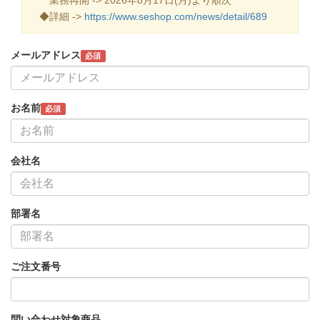
◆詳細 ->
https://www.seshop.com/news/detail/689
メールアドレス
必須
お名前
必須
会社名
部署名
ご注文番号
問い合わせ対象商品