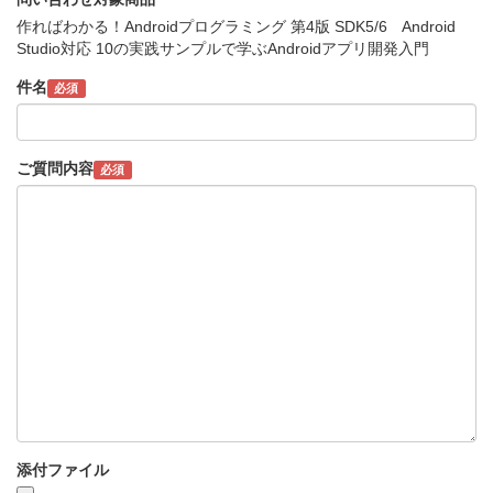
作ればわかる！Androidプログラミング 第4版 SDK5/6 Android
Studio対応 10の実践サンプルで学ぶAndroidアプリ開発入門
件名
必須
ご質問内容
必須
添付ファイル