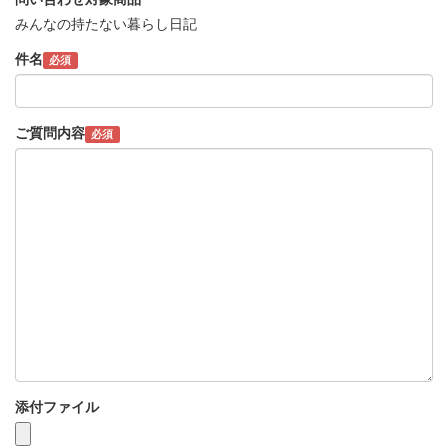
みんなの持たない暮らし日記
件名
必須
ご質問内容
必須
添付ファイル