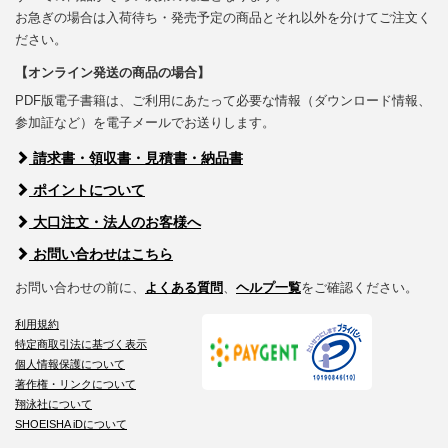
お急ぎの場合は入荷待ち・発売予定の商品とそれ以外を分けてご注文く
ださい。
【オンライン発送の商品の場合】
PDF版電子書籍は、ご利用にあたって必要な情報（ダウンロード情報、
参加証など）を電子メールでお送りします。
請求書・領収書・見積書・納品書
ポイントについて
大口注文・法人のお客様へ
お問い合わせはこちら
お問い合わせの前に、
よくある質問
、
ヘルプ一覧
をご確認ください。
利用規約
特定商取引法に基づく表示
個人情報保護について
著作権・リンクについて
翔泳社について
SHOEISHA iDについて