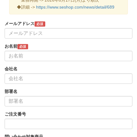
◆詳細 ->
https://www.seshop.com/news/detail/689
メールアドレス
必須
お名前
必須
会社名
部署名
ご注文番号
問い合わせ対象商品