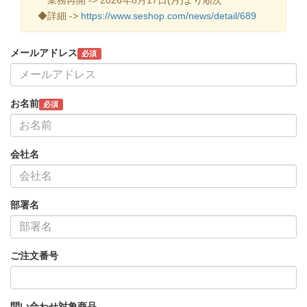
◆詳細 ->
https://www.seshop.com/news/detail/689
メールアドレス
必須
お名前
必須
会社名
部署名
ご注文番号
問い合わせ対象商品