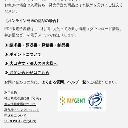
お急ぎの場合は入荷待ち・発売予定の商品とそれ以外を分けてご注文く
ださい。
【オンライン発送の商品の場合】
PDF版電子書籍は、ご利用にあたって必要な情報（ダウンロード情報、
参加証など）を電子メールでお送りします。
請求書・領収書・見積書・納品書
ポイントについて
大口注文・法人のお客様へ
お問い合わせはこちら
お問い合わせの前に、
よくある質問
、
ヘルプ一覧
をご確認ください。
利用規約
特定商取引法に基づく表示
個人情報保護について
著作権・リンクについて
翔泳社について
SHOEISHA iDについて