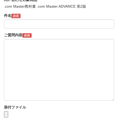
.com Master教科書 .com Master ADVANCE 第2版
件名
必須
ご質問内容
必須
添付ファイル