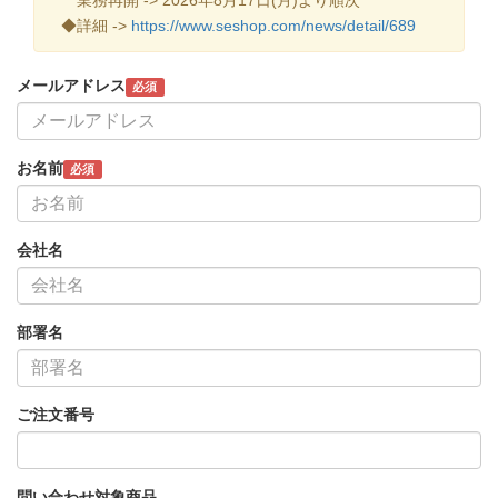
◆詳細 ->
https://www.seshop.com/news/detail/689
メールアドレス
必須
お名前
必須
会社名
部署名
ご注文番号
問い合わせ対象商品