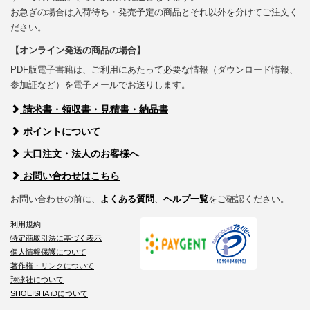
お急ぎの場合は入荷待ち・発売予定の商品とそれ以外を分けてご注文く
ださい。
【オンライン発送の商品の場合】
PDF版電子書籍は、ご利用にあたって必要な情報（ダウンロード情報、
参加証など）を電子メールでお送りします。
請求書・領収書・見積書・納品書
ポイントについて
大口注文・法人のお客様へ
お問い合わせはこちら
お問い合わせの前に、
よくある質問
、
ヘルプ一覧
をご確認ください。
利用規約
特定商取引法に基づく表示
個人情報保護について
著作権・リンクについて
翔泳社について
SHOEISHA iDについて