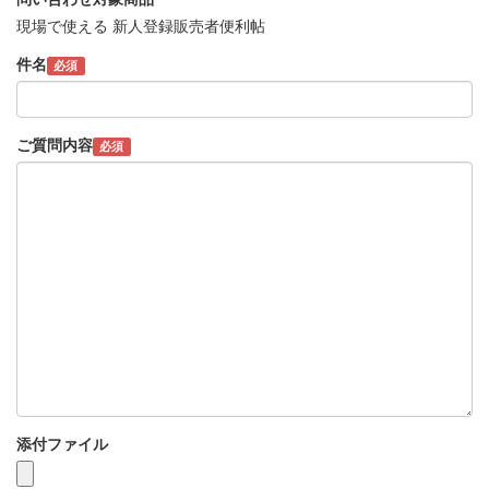
現場で使える 新人登録販売者便利帖
件名
必須
ご質問内容
必須
添付ファイル