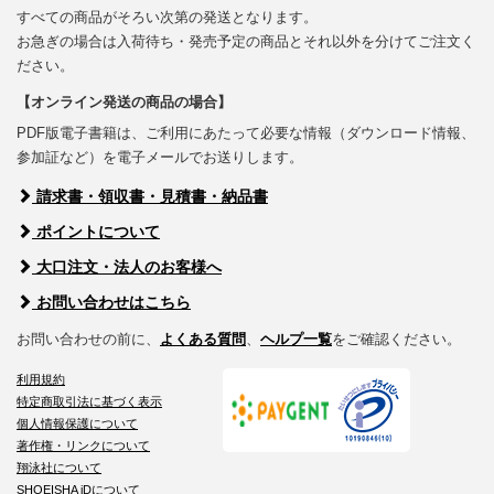
すべての商品がそろい次第の発送となります。
お急ぎの場合は入荷待ち・発売予定の商品とそれ以外を分けてご注文く
ださい。
【オンライン発送の商品の場合】
PDF版電子書籍は、ご利用にあたって必要な情報（ダウンロード情報、
参加証など）を電子メールでお送りします。
請求書・領収書・見積書・納品書
ポイントについて
大口注文・法人のお客様へ
お問い合わせはこちら
お問い合わせの前に、
よくある質問
、
ヘルプ一覧
をご確認ください。
利用規約
特定商取引法に基づく表示
個人情報保護について
著作権・リンクについて
翔泳社について
SHOEISHA iDについて