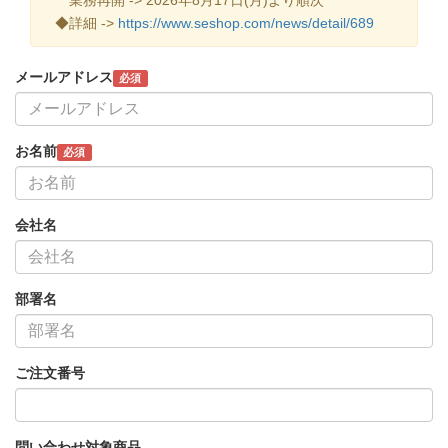
◆詳細 ->
https://www.seshop.com/news/detail/689
メールアドレス
必須
お名前
必須
会社名
部署名
ご注文番号
問い合わせ対象商品