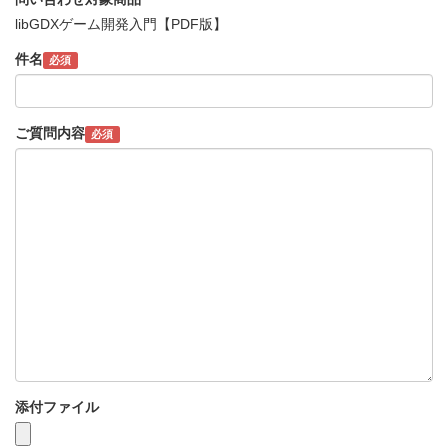
libGDXゲーム開発入門【PDF版】
件名
必須
ご質問内容
必須
添付ファイル