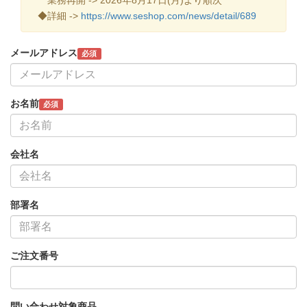
◆詳細 ->
https://www.seshop.com/news/detail/689
メールアドレス
必須
お名前
必須
会社名
部署名
ご注文番号
問い合わせ対象商品