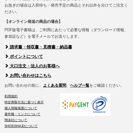
お急ぎの場合は入荷待ち・発売予定の商品とそれ以外を分けてご注文く
ださい。
【オンライン発送の商品の場合】
PDF版電子書籍は、ご利用にあたって必要な情報（ダウンロード情報、
参加証など）を電子メールでお送りします。
請求書・領収書・見積書・納品書
ポイントについて
大口注文・法人のお客様へ
お問い合わせはこちら
お問い合わせの前に、
よくある質問
、
ヘルプ一覧
をご確認ください。
利用規約
特定商取引法に基づく表示
個人情報保護について
著作権・リンクについて
翔泳社について
SHOEISHA iDについて