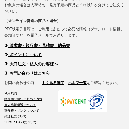
お急ぎの場合は入荷待ち・発売予定の商品とそれ以外を分けてご注文く
ださい。
【オンライン発送の商品の場合】
PDF版電子書籍は、ご利用にあたって必要な情報（ダウンロード情報、
参加証など）を電子メールでお送りします。
請求書・領収書・見積書・納品書
ポイントについて
大口注文・法人のお客様へ
お問い合わせはこちら
お問い合わせの前に、
よくある質問
、
ヘルプ一覧
をご確認ください。
利用規約
特定商取引法に基づく表示
個人情報保護について
著作権・リンクについて
翔泳社について
SHOEISHA iDについて