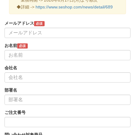
◆詳細 ->
https://www.seshop.com/news/detail/689
メールアドレス
必須
お名前
必須
会社名
部署名
ご注文番号
問い合わせ対象商品