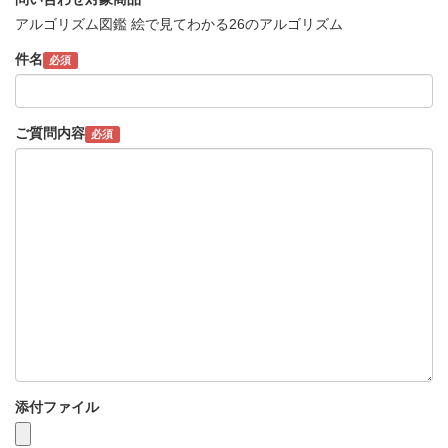
アルゴリズム図鑑 絵で見てわかる26のアルゴリズム
件名
必須
ご質問内容
必須
添付ファイル