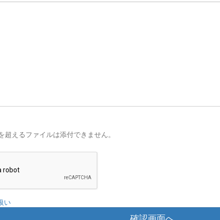
を超えるファイルは添付できません。
扱い
確認画面へ