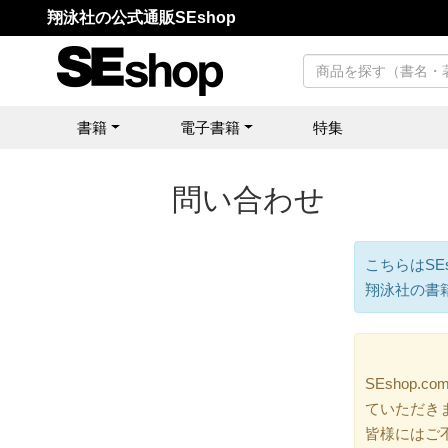
翔泳社の公式通販SEshop
書籍
電子書籍
特集
問い合わせ
こちらはSE
翔泳社の書
SEshop
ていただき
皆様にはご