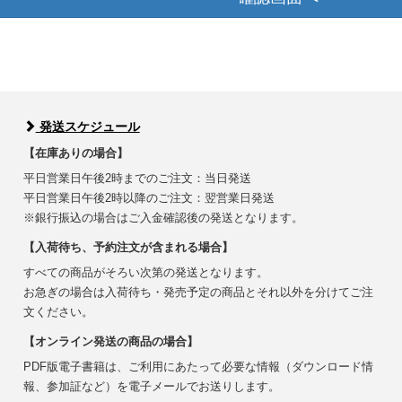
発送スケジュール
【在庫ありの場合】
平日営業日午後2時までのご注文：当日発送
平日営業日午後2時以降のご注文：翌営業日発送
※銀行振込の場合はご入金確認後の発送となります。
【入荷待ち、予約注文が含まれる場合】
すべての商品がそろい次第の発送となります。
お急ぎの場合は入荷待ち・発売予定の商品とそれ以外を分けてご注
文ください。
【オンライン発送の商品の場合】
PDF版電子書籍は、ご利用にあたって必要な情報（ダウンロード情
報、参加証など）を電子メールでお送りします。