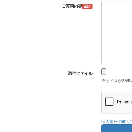
ご質問内容
必須
添付ファイル
※サイズが
2MB
個人情報の取り