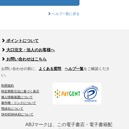
ヘルプ一覧に戻る
ポイントについて
大口注文・法人のお客様へ
お問い合わせはこちら
お問い合わせの前に、
よくある質問
、
ヘルプ一覧
をご確認くださ
い。
利用規約
特定商取引法に基づく表示
個人情報保護について
著作権・リンクについて
翔泳社について
SHOEISHA iDについて
ABJマークは、この電子書店・電子書籍配