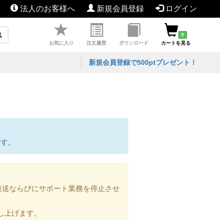
法人のお客様へ
新規会員登録
ログイン
0
お気に入り
注文履歴
ダウンロード
カートを見る
新規会員登録で500ptプレゼント！
ます。
の発送ならびにサポート業務を停止させ
し上げます。