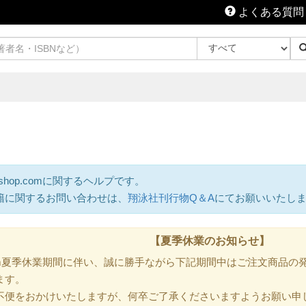
よくある質問
shop.comに関するヘルプです。
籍に関するお問い合わせは、
翔泳社刊行物Q＆A
にてお願いいたし
【夏季休業のお知らせ】
.com夏季休業期間に伴い、誠に勝手ながら下記期間中はご注文商品
ます。
不便をおかけいたしますが、何卒ご了承くださいますようお願い申