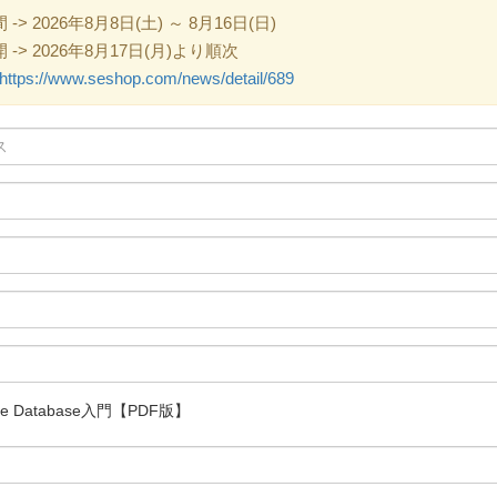
 2026年8月8日(土) ～ 8月16日(日)
> 2026年8月17日(月)より順次
https://www.seshop.com/news/detail/689
e Database入門【PDF版】