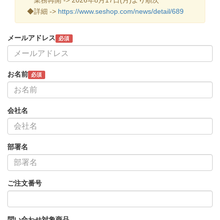
◆詳細 ->
https://www.seshop.com/news/detail/689
メールアドレス
必須
お名前
必須
会社名
部署名
ご注文番号
問い合わせ対象商品