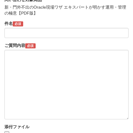
新・門外不出のOracle現場ワザ エキスパートが明かす運用・管理
の極意【PDF版】
件名
必須
ご質問内容
必須
添付ファイル