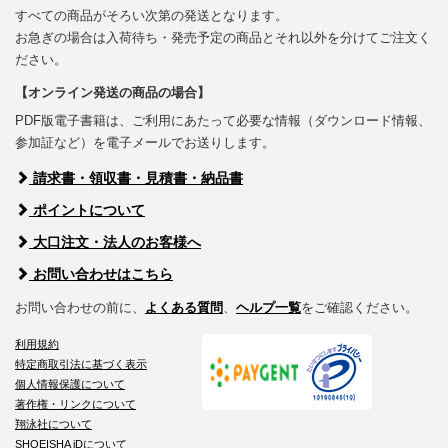
すべての商品がそろい次第の発送となります。
お急ぎの場合は入荷待ち・発売予定の商品とそれ以外を分けてご注文く
ださい。
【オンライン発送の商品の場合】
PDF版電子書籍は、ご利用にあたって必要な情報（ダウンロード情報、
参加証など）を電子メールでお送りします。
請求書・領収書・見積書・納品書
ポイントについて
大口注文・法人のお客様へ
お問い合わせはこちら
お問い合わせの前に、
よくある質問
、
ヘルプ一覧
をご確認ください。
利用規約
特定商取引法に基づく表示
個人情報保護について
著作権・リンクについて
翔泳社について
SHOEISHA iDについて