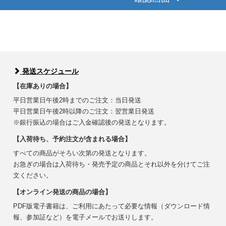
発送スケジュール
【在庫ありの場合】
平日営業日午後2時までのご注文：当日発送
平日営業日午後2時以降のご注文：翌営業日発送
※銀行振込の場合はご入金確認後の発送となります。
【入荷待ち、予約注文が含まれる場合】
すべての商品がそろい次第の発送となります。
お急ぎの場合は入荷待ち・発売予定の商品とそれ以外を分けてご注
文ください。
【オンライン発送の商品の場合】
PDF版電子書籍は、ご利用にあたって必要な情報（ダウンロード情
報、参加証など）を電子メールでお送りします。