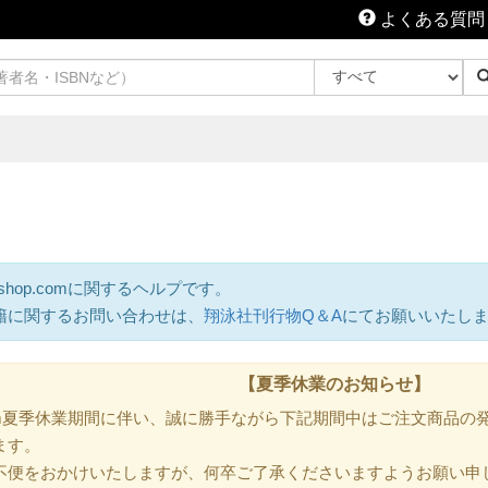
よくある質問
shop.comに関するヘルプです。
籍に関するお問い合わせは、
翔泳社刊行物Q＆A
にてお願いいたし
【夏季休業のお知らせ】
.com夏季休業期間に伴い、誠に勝手ながら下記期間中はご注文商品
ます。
不便をおかけいたしますが、何卒ご了承くださいますようお願い申