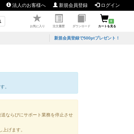
法人のお客様へ
新規会員登録
ログイン
0
お気に入り
注文履歴
ダウンロード
カートを見る
新規会員登録で500ptプレゼント！
ます。
の発送ならびにサポート業務を停止させ
し上げます。