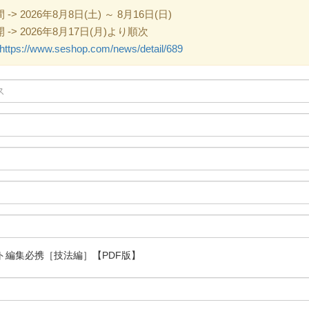
 2026年8月8日(土) ～ 8月16日(日)
> 2026年8月17日(月)より順次
https://www.seshop.com/news/detail/689
ト編集必携［技法編］【PDF版】