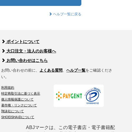
ヘルプ一覧に戻る
ポイントについて
大口注文・法人のお客様へ
お問い合わせはこちら
お問い合わせの前に、
よくある質問
、
ヘルプ一覧
をご確認くださ
い。
利用規約
特定商取引法に基づく表示
個人情報保護について
著作権・リンクについて
翔泳社について
SHOEISHA iDについて
ABJマークは、この電子書店・電子書籍配