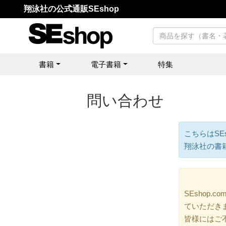
翔泳社の公式通販SEshop
書籍
電子書籍
特集
問い合わせ
こちらはSE
翔泳社の書
SEshop
ていただき
皆様にはご