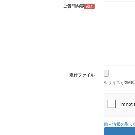
ご質問内容
必須
添付ファイル
※サイズが
2MB
個人情報の取り