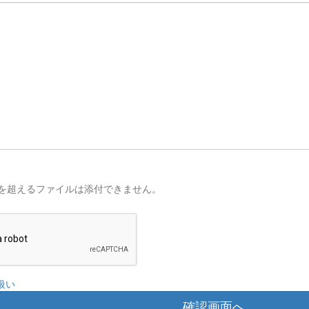
を超えるファイルは添付できません。
扱い
確認画面へ