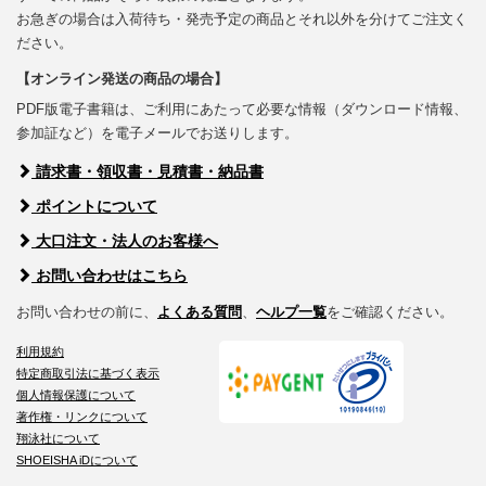
お急ぎの場合は入荷待ち・発売予定の商品とそれ以外を分けてご注文く
ださい。
【オンライン発送の商品の場合】
PDF版電子書籍は、ご利用にあたって必要な情報（ダウンロード情報、
参加証など）を電子メールでお送りします。
請求書・領収書・見積書・納品書
ポイントについて
大口注文・法人のお客様へ
お問い合わせはこちら
お問い合わせの前に、
よくある質問
、
ヘルプ一覧
をご確認ください。
利用規約
特定商取引法に基づく表示
個人情報保護について
著作権・リンクについて
翔泳社について
SHOEISHA iDについて