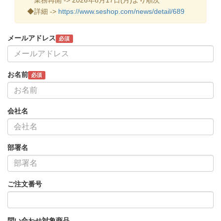
◆詳細 ->
https://www.seshop.com/news/detail/689
メールアドレス
必須
お名前
必須
会社名
部署名
ご注文番号
問い合わせ対象商品