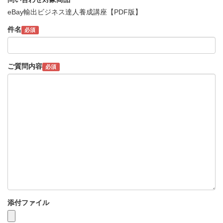
eBay輸出ビジネス達人養成講座【PDF版】
件名
必須
ご質問内容
必須
添付ファイル