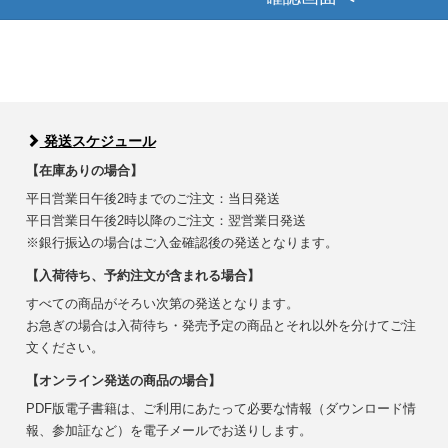
発送スケジュール
【在庫ありの場合】
平日営業日午後2時までのご注文：当日発送
平日営業日午後2時以降のご注文：翌営業日発送
※銀行振込の場合はご入金確認後の発送となります。
【入荷待ち、予約注文が含まれる場合】
すべての商品がそろい次第の発送となります。
お急ぎの場合は入荷待ち・発売予定の商品とそれ以外を分けてご注
文ください。
【オンライン発送の商品の場合】
PDF版電子書籍は、ご利用にあたって必要な情報（ダウンロード情
報、参加証など）を電子メールでお送りします。