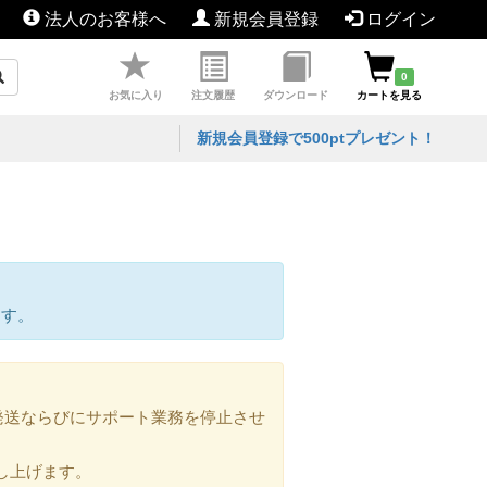
法人のお客様へ
新規会員登録
ログイン
0
お気に入り
注文履歴
ダウンロード
カートを見る
新規会員登録で500ptプレゼント！
ます。
の発送ならびにサポート業務を停止させ
し上げます。