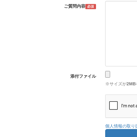
ご質問内容
必須
添付ファイル
※サイズが
2MB
個人情報の取り