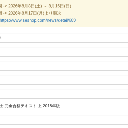
 2026年8月8日(土) ～ 8月16日(日)
> 2026年8月17日(月)より順次
https://www.seshop.com/news/detail/689
士 完全合格テキスト 上 2018年版