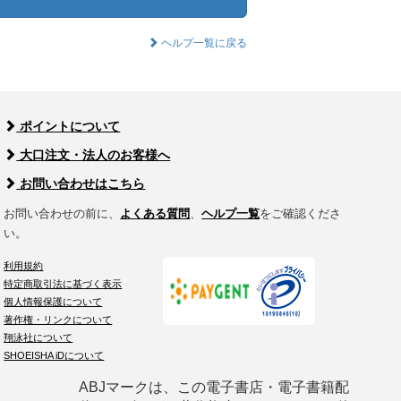
ヘルプ一覧に戻る
ポイントについて
大口注文・法人のお客様へ
お問い合わせはこちら
お問い合わせの前に、
よくある質問
、
ヘルプ一覧
をご確認くださ
い。
利用規約
特定商取引法に基づく表示
個人情報保護について
著作権・リンクについて
翔泳社について
SHOEISHA iDについて
ABJマークは、この電子書店・電子書籍配