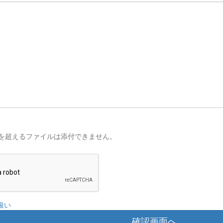
を超えるファイルは添付できません。
扱い
確認画面へ