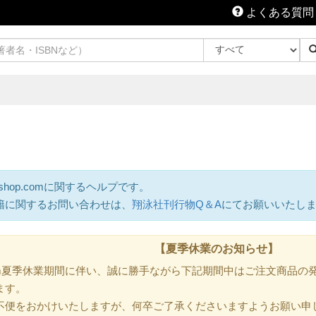
よくある質問
shop.comに関するヘルプです。
籍に関するお問い合わせは、
翔泳社刊行物Q＆A
にてお願いいたし
【夏季休業のお知らせ】
.com夏季休業期間に伴い、誠に勝手ながら下記期間中はご注文商品
ます。
不便をおかけいたしますが、何卒ご了承くださいますようお願い申