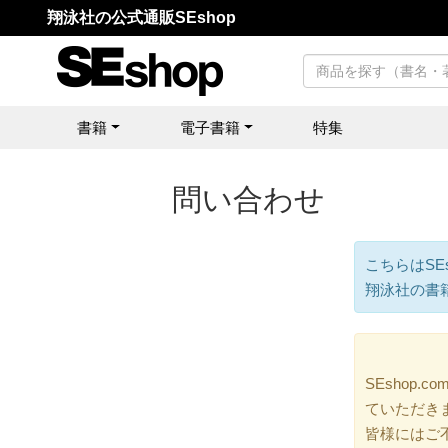
翔泳社の公式通販SEshop
書籍
電子書籍
特集
問い合わせ
こちらはSE
翔泳社の書
SEshop
ていただき
皆様にはご