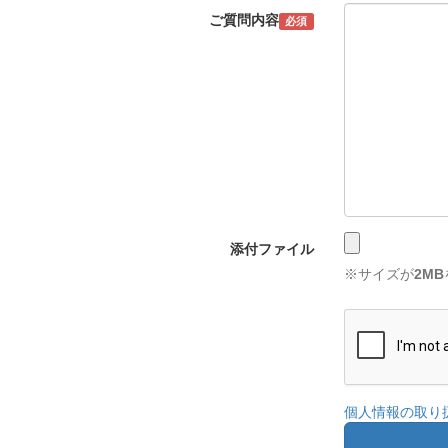
ご質問内容
必須
添付ファイル
※サイズが
2MB
個人情報の取り