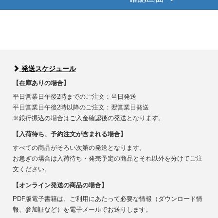
発送スケジュール
【在庫ありの場合】
平日営業日午後2時までのご注文：当日発送
平日営業日午後2時以降のご注文：翌営業日発送
※銀行振込の場合はご入金確認後の発送となります。
【入荷待ち、予約注文が含まれる場合】
すべての商品がそろい次第の発送となります。
お急ぎの場合は入荷待ち・発売予定の商品とそれ以外を分けてご注
文ください。
【オンライン発送の商品の場合】
PDF版電子書籍は、ご利用にあたって必要な情報（ダウンロード情
報、参加証など）を電子メールでお送りします。