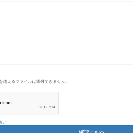
を超えるファイルは添付できません。
扱い
確認画面へ