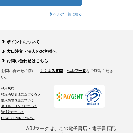
ヘルプ一覧に戻る
ポイントについて
大口注文・法人のお客様へ
お問い合わせはこちら
お問い合わせの前に、
よくある質問
、
ヘルプ一覧
をご確認くださ
い。
利用規約
特定商取引法に基づく表示
個人情報保護について
著作権・リンクについて
翔泳社について
SHOEISHA iDについて
ABJマークは、この電子書店・電子書籍配