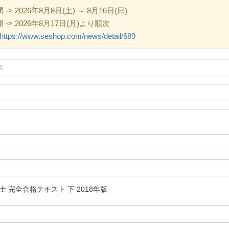
 2026年8月8日(土) ～ 8月16日(日)
> 2026年8月17日(月)より順次
https://www.seshop.com/news/detail/689
士 完全合格テキスト 下 2018年版