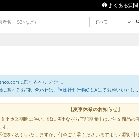
よくある質問
shop.comに関するヘルプです。
籍に関するお問い合わせは、
翔泳社刊行物Q＆A
にてお願いいたし
【夏季休業のお知らせ】
.com夏季休業期間に伴い、誠に勝手ながら下記期間中はご注文商品
ます。
不便をおかけいたしますが、何卒ご了承くださいますようお願い申