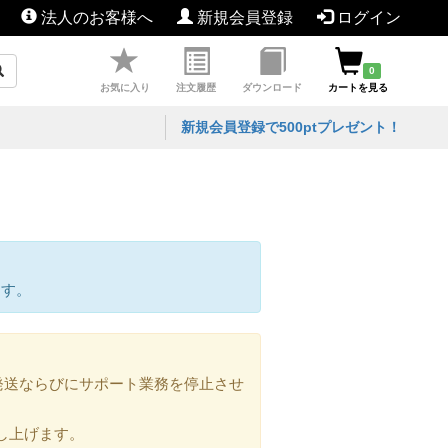
法人のお客様へ
新規会員登録
ログイン
0
お気に入り
注文履歴
ダウンロード
カートを見る
新規会員登録で500ptプレゼント！
ます。
の発送ならびにサポート業務を停止させ
し上げます。