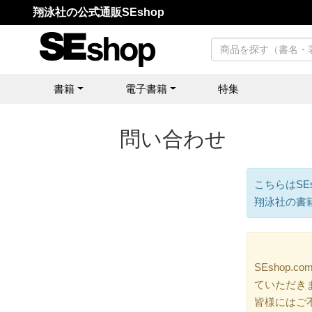
翔泳社の公式通販SEshop
書籍
電子書籍
特集
問い合わせ
こちらはSE
翔泳社の書
SEshop
ていただき
皆様にはご