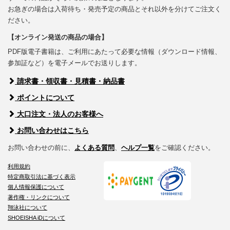
お急ぎの場合は入荷待ち・発売予定の商品とそれ以外を分けてご注文く
ださい。
【オンライン発送の商品の場合】
PDF版電子書籍は、ご利用にあたって必要な情報（ダウンロード情報、
参加証など）を電子メールでお送りします。
請求書・領収書・見積書・納品書
ポイントについて
大口注文・法人のお客様へ
お問い合わせはこちら
お問い合わせの前に、
よくある質問
、
ヘルプ一覧
をご確認ください。
利用規約
特定商取引法に基づく表示
個人情報保護について
著作権・リンクについて
翔泳社について
SHOEISHA iDについて