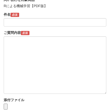
Rによる機械学習【PDF版】
件名
必須
ご質問内容
必須
添付ファイル