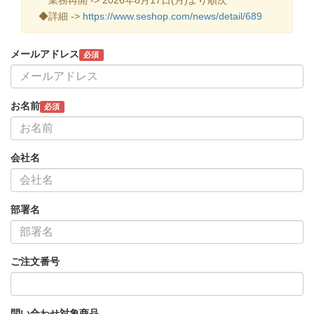
◆詳細 ->
https://www.seshop.com/news/detail/689
メールアドレス
必須
お名前
必須
会社名
部署名
ご注文番号
問い合わせ対象商品