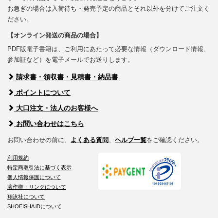
お急ぎの場合は入荷待ち・発売予定の商品とそれ以外を分けてご注文く
ださい。
【オンライン発送の商品の場合】
PDF版電子書籍は、ご利用にあたって必要な情報（ダウンロード情報、
参加証など）を電子メールでお送りします。
請求書・領収書・見積書・納品書
ポイントについて
大口注文・法人のお客様へ
お問い合わせはこちら
お問い合わせの前に、
よくある質問
、
ヘルプ一覧
をご確認ください。
利用規約
特定商取引法に基づく表示
個人情報保護について
著作権・リンクについて
翔泳社について
SHOEISHA iDについて