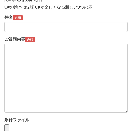
C#の絵本 第2版 C#が楽しくなる新しい9つの扉
件名
必須
ご質問内容
必須
添付ファイル