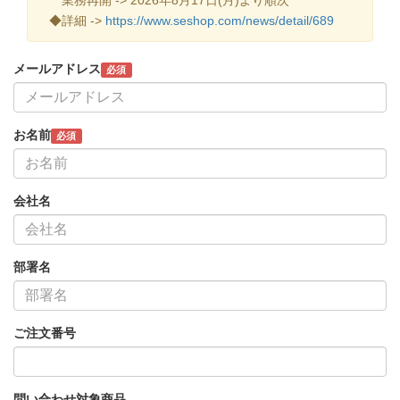
◆詳細 ->
https://www.seshop.com/news/detail/689
メールアドレス
必須
お名前
必須
会社名
部署名
ご注文番号
問い合わせ対象商品