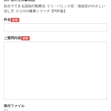
自分でできる認知行動療法 うつ・パニック症・強迫症のやさしい
治し方 ココロの健康シリーズ【PDF版】
件名
必須
ご質問内容
必須
添付ファイル