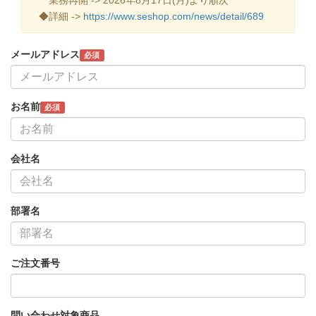
◆詳細 ->
https://www.seshop.com/news/detail/689
メールアドレス
必須
お名前
必須
会社名
部署名
ご注文番号
問い合わせ対象商品