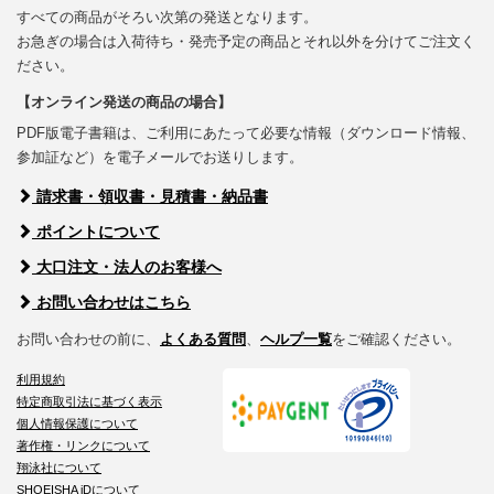
すべての商品がそろい次第の発送となります。
お急ぎの場合は入荷待ち・発売予定の商品とそれ以外を分けてご注文く
ださい。
【オンライン発送の商品の場合】
PDF版電子書籍は、ご利用にあたって必要な情報（ダウンロード情報、
参加証など）を電子メールでお送りします。
請求書・領収書・見積書・納品書
ポイントについて
大口注文・法人のお客様へ
お問い合わせはこちら
お問い合わせの前に、
よくある質問
、
ヘルプ一覧
をご確認ください。
利用規約
特定商取引法に基づく表示
個人情報保護について
著作権・リンクについて
翔泳社について
SHOEISHA iDについて