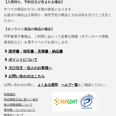
【入荷待ち、予約注文が含まれる場合】
すべての商品がそろい次第の発送となります。
お急ぎの場合は入荷待ち・発売予定の商品とそれ以外を分けてご注文く
ださい。
【オンライン発送の商品の場合】
PDF版電子書籍は、ご利用にあたって必要な情報（ダウンロード情報、
参加証など）を電子メールでお送りします。
請求書・領収書・見積書・納品書
ポイントについて
大口注文・法人のお客様へ
お問い合わせはこちら
お問い合わせの前に、
よくある質問
、
ヘルプ一覧
をご確認ください。
利用規約
特定商取引法に基づく表示
個人情報保護について
著作権・リンクについて
翔泳社について