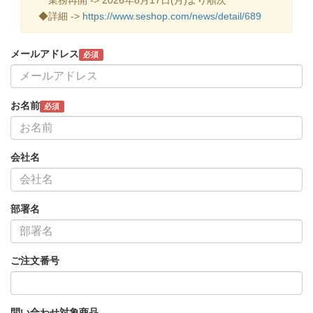
◆詳細 ->
https://www.seshop.com/news/detail/689
メールアドレス
必須
お名前
必須
会社名
部署名
ご注文番号
問い合わせ対象商品