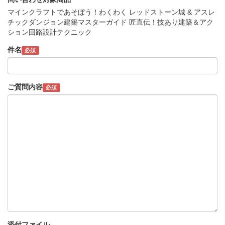
マインクラフトであそぼう！わくわく レッドストーン城 & アスレ
チックダンジョン建築マスターガイド 匠直伝！技あり建築＆アク
ション回路設計テクニック
件名
必須
ご質問内容
必須
添付ファイル