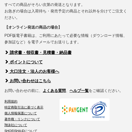
すべての商品がそろい次第の発送となります。
お急ぎの場合は入荷待ち・発売予定の商品とそれ以外を分けてご注文く
ださい。
【オンライン発送の商品の場合】
PDF版電子書籍は、ご利用にあたって必要な情報（ダウンロード情報、
参加証など）を電子メールでお送りします。
請求書・領収書・見積書・納品書
ポイントについて
大口注文・法人のお客様へ
お問い合わせはこちら
お問い合わせの前に、
よくある質問
、
ヘルプ一覧
をご確認ください。
利用規約
特定商取引法に基づく表示
個人情報保護について
著作権・リンクについて
翔泳社について
SHOEISHA iDについて