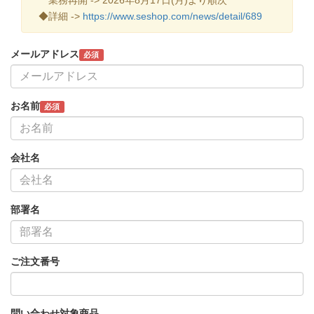
◆詳細 ->
https://www.seshop.com/news/detail/689
メールアドレス
必須
お名前
必須
会社名
部署名
ご注文番号
問い合わせ対象商品