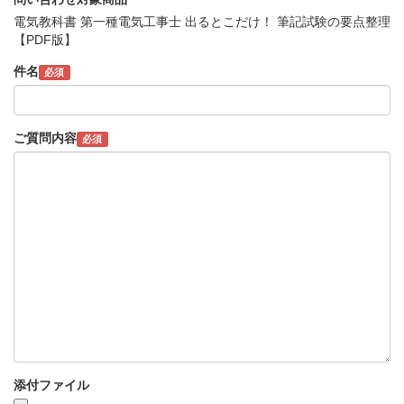
電気教科書 第一種電気工事士 出るとこだけ！ 筆記試験の要点整理
【PDF版】
件名
必須
ご質問内容
必須
添付ファイル