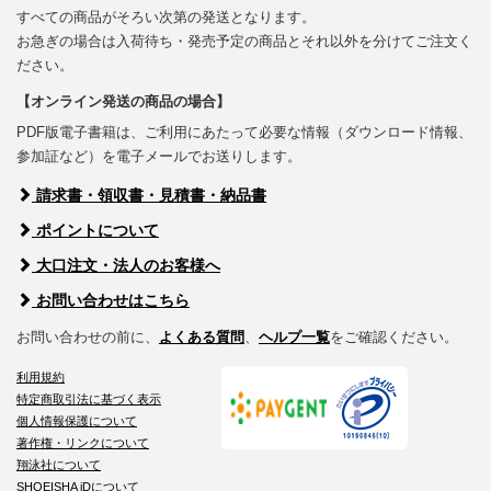
すべての商品がそろい次第の発送となります。
お急ぎの場合は入荷待ち・発売予定の商品とそれ以外を分けてご注文く
ださい。
【オンライン発送の商品の場合】
PDF版電子書籍は、ご利用にあたって必要な情報（ダウンロード情報、
参加証など）を電子メールでお送りします。
請求書・領収書・見積書・納品書
ポイントについて
大口注文・法人のお客様へ
お問い合わせはこちら
お問い合わせの前に、
よくある質問
、
ヘルプ一覧
をご確認ください。
利用規約
特定商取引法に基づく表示
個人情報保護について
著作権・リンクについて
翔泳社について
SHOEISHA iDについて