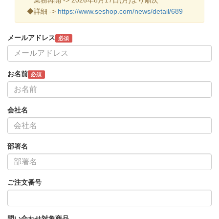
◆詳細 ->
https://www.seshop.com/news/detail/689
メールアドレス
必須
お名前
必須
会社名
部署名
ご注文番号
問い合わせ対象商品