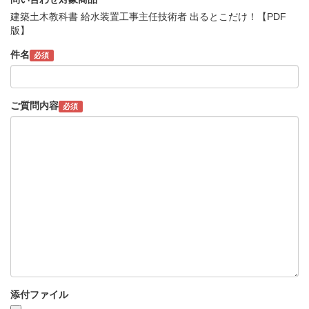
建築土木教科書 給水装置工事主任技術者 出るとこだけ！【PDF
版】
件名
必須
ご質問内容
必須
添付ファイル