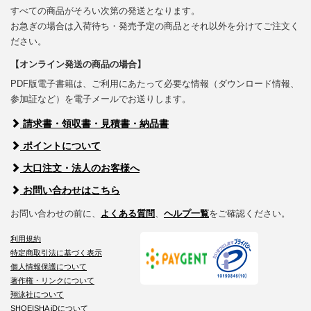
すべての商品がそろい次第の発送となります。
お急ぎの場合は入荷待ち・発売予定の商品とそれ以外を分けてご注文く
ださい。
【オンライン発送の商品の場合】
PDF版電子書籍は、ご利用にあたって必要な情報（ダウンロード情報、
参加証など）を電子メールでお送りします。
請求書・領収書・見積書・納品書
ポイントについて
大口注文・法人のお客様へ
お問い合わせはこちら
お問い合わせの前に、
よくある質問
、
ヘルプ一覧
をご確認ください。
利用規約
特定商取引法に基づく表示
個人情報保護について
著作権・リンクについて
翔泳社について
SHOEISHA iDについて