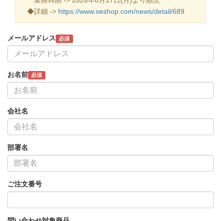
◆詳細 ->
https://www.seshop.com/news/detail/689
メールアドレス
必須
お名前
必須
会社名
部署名
ご注文番号
問い合わせ対象商品