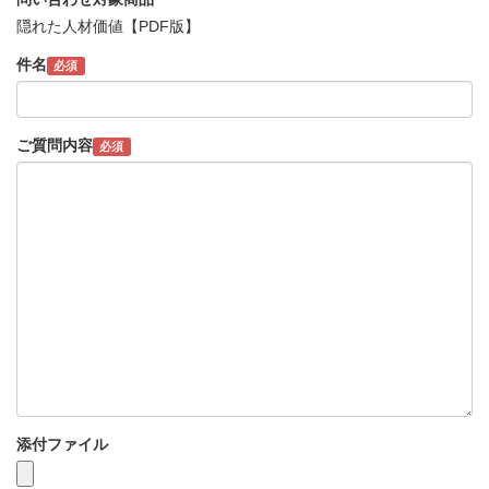
隠れた人材価値【PDF版】
件名
必須
ご質問内容
必須
添付ファイル