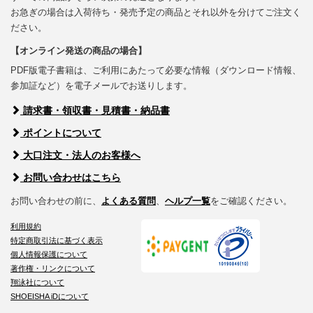
お急ぎの場合は入荷待ち・発売予定の商品とそれ以外を分けてご注文く
ださい。
【オンライン発送の商品の場合】
PDF版電子書籍は、ご利用にあたって必要な情報（ダウンロード情報、
参加証など）を電子メールでお送りします。
請求書・領収書・見積書・納品書
ポイントについて
大口注文・法人のお客様へ
お問い合わせはこちら
お問い合わせの前に、
よくある質問
、
ヘルプ一覧
をご確認ください。
利用規約
特定商取引法に基づく表示
個人情報保護について
著作権・リンクについて
翔泳社について
SHOEISHA iDについて