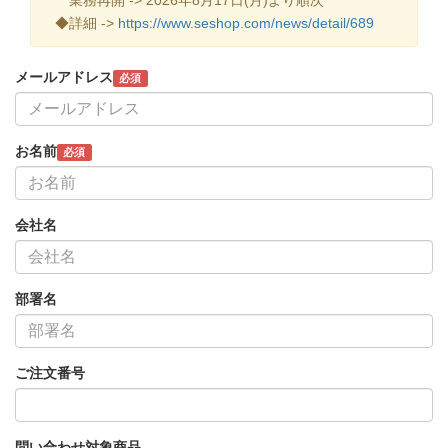
◆詳細 ->
https://www.seshop.com/news/detail/689
メールアドレス
必須
お名前
必須
会社名
部署名
ご注文番号
問い合わせ対象商品