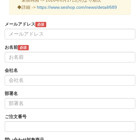
◆詳細 ->
https://www.seshop.com/news/detail/689
メールアドレス
必須
お名前
必須
会社名
部署名
ご注文番号
問い合わせ対象商品