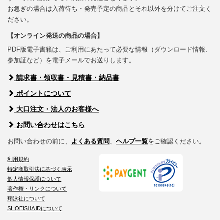
お急ぎの場合は入荷待ち・発売予定の商品とそれ以外を分けてご注文く
ださい。
【オンライン発送の商品の場合】
PDF版電子書籍は、ご利用にあたって必要な情報（ダウンロード情報、
参加証など）を電子メールでお送りします。
請求書・領収書・見積書・納品書
ポイントについて
大口注文・法人のお客様へ
お問い合わせはこちら
お問い合わせの前に、
よくある質問
、
ヘルプ一覧
をご確認ください。
利用規約
特定商取引法に基づく表示
個人情報保護について
著作権・リンクについて
翔泳社について
SHOEISHA iDについて