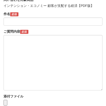
インテンション・エコノミー 顧客が支配する経済【PDF版】
件名
必須
ご質問内容
必須
添付ファイル