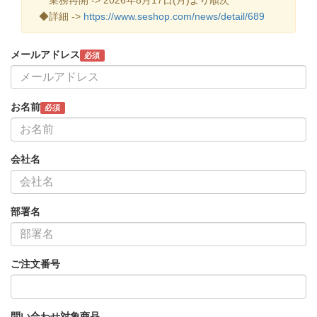
◆詳細 ->
https://www.seshop.com/news/detail/689
メールアドレス
必須
お名前
必須
会社名
部署名
ご注文番号
問い合わせ対象商品