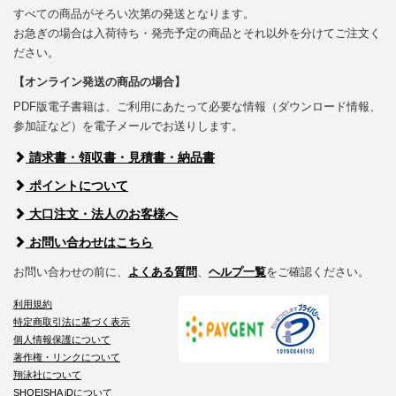
すべての商品がそろい次第の発送となります。
お急ぎの場合は入荷待ち・発売予定の商品とそれ以外を分けてご注文く
ださい。
【オンライン発送の商品の場合】
PDF版電子書籍は、ご利用にあたって必要な情報（ダウンロード情報、
参加証など）を電子メールでお送りします。
請求書・領収書・見積書・納品書
ポイントについて
大口注文・法人のお客様へ
お問い合わせはこちら
お問い合わせの前に、
よくある質問
、
ヘルプ一覧
をご確認ください。
利用規約
特定商取引法に基づく表示
個人情報保護について
著作権・リンクについて
翔泳社について
SHOEISHA iDについて