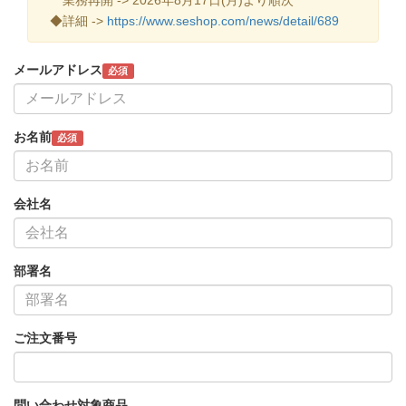
◆詳細 ->
https://www.seshop.com/news/detail/689
メールアドレス
必須
お名前
必須
会社名
部署名
ご注文番号
問い合わせ対象商品