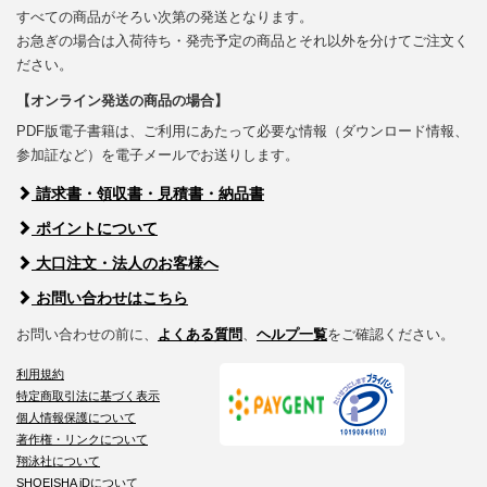
すべての商品がそろい次第の発送となります。
お急ぎの場合は入荷待ち・発売予定の商品とそれ以外を分けてご注文く
ださい。
【オンライン発送の商品の場合】
PDF版電子書籍は、ご利用にあたって必要な情報（ダウンロード情報、
参加証など）を電子メールでお送りします。
請求書・領収書・見積書・納品書
ポイントについて
大口注文・法人のお客様へ
お問い合わせはこちら
お問い合わせの前に、
よくある質問
、
ヘルプ一覧
をご確認ください。
利用規約
特定商取引法に基づく表示
個人情報保護について
著作権・リンクについて
翔泳社について
SHOEISHA iDについて