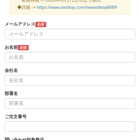
◆詳細 ->
https://www.seshop.com/news/detail/689
メールアドレス
必須
お名前
必須
会社名
部署名
ご注文番号
問い合わせ対象商品