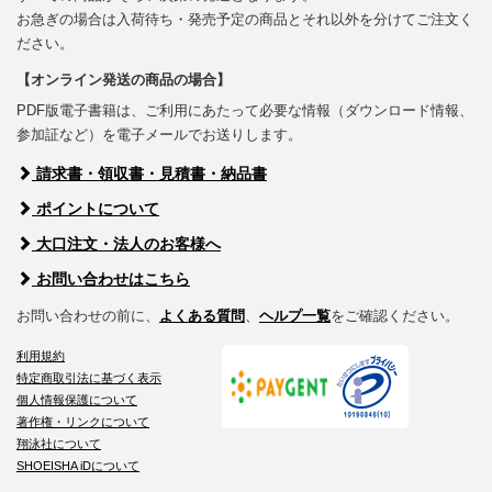
お急ぎの場合は入荷待ち・発売予定の商品とそれ以外を分けてご注文く
ださい。
【オンライン発送の商品の場合】
PDF版電子書籍は、ご利用にあたって必要な情報（ダウンロード情報、
参加証など）を電子メールでお送りします。
請求書・領収書・見積書・納品書
ポイントについて
大口注文・法人のお客様へ
お問い合わせはこちら
お問い合わせの前に、
よくある質問
、
ヘルプ一覧
をご確認ください。
利用規約
特定商取引法に基づく表示
個人情報保護について
著作権・リンクについて
翔泳社について
SHOEISHA iDについて