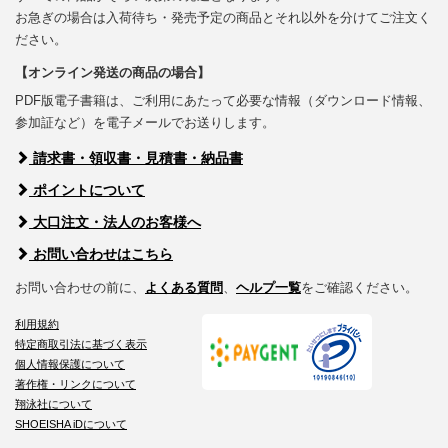
お急ぎの場合は入荷待ち・発売予定の商品とそれ以外を分けてご注文く
ださい。
【オンライン発送の商品の場合】
PDF版電子書籍は、ご利用にあたって必要な情報（ダウンロード情報、
参加証など）を電子メールでお送りします。
請求書・領収書・見積書・納品書
ポイントについて
大口注文・法人のお客様へ
お問い合わせはこちら
お問い合わせの前に、
よくある質問
、
ヘルプ一覧
をご確認ください。
利用規約
特定商取引法に基づく表示
個人情報保護について
著作権・リンクについて
翔泳社について
SHOEISHA iDについて