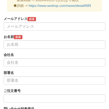
◆詳細 ->
https://www.seshop.com/news/detail/689
メールアドレス
必須
お名前
必須
会社名
部署名
ご注文番号
問い合わせ対象商品