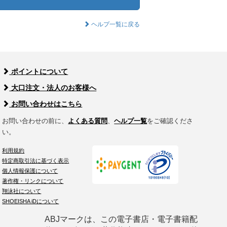
ヘルプ一覧に戻る
ポイントについて
大口注文・法人のお客様へ
お問い合わせはこちら
お問い合わせの前に、
よくある質問
、
ヘルプ一覧
をご確認くださ
い。
利用規約
特定商取引法に基づく表示
個人情報保護について
著作権・リンクについて
翔泳社について
SHOEISHA iDについて
ABJマークは、この電子書店・電子書籍配