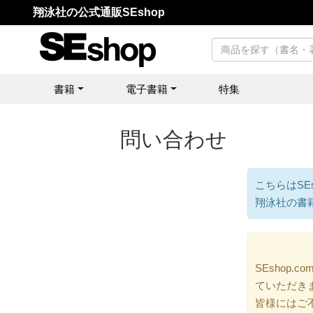
翔泳社の公式通販SEshop
書籍
電子書籍
特集
問い合わせ
こちらはSE
翔泳社の書
SEshop
ていただき
皆様にはご