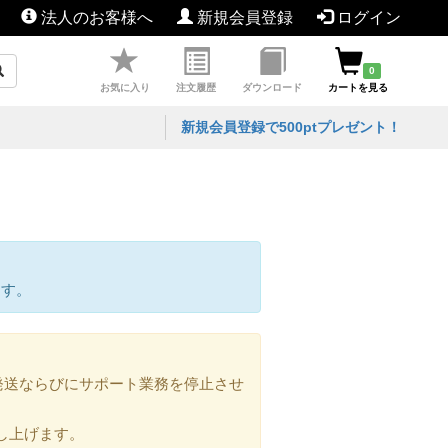
法人のお客様へ
新規会員登録
ログイン
0
お気に入り
注文履歴
ダウンロード
カートを見る
新規会員登録で500ptプレゼント！
ます。
の発送ならびにサポート業務を停止させ
し上げます。