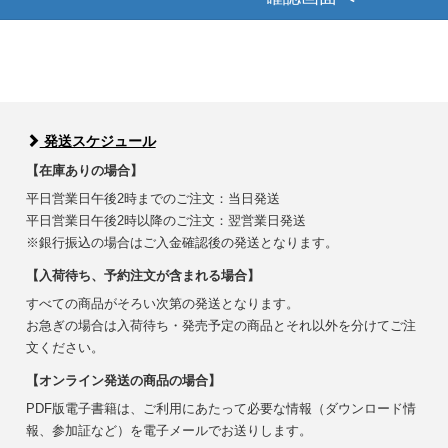
発送スケジュール
【在庫ありの場合】
平日営業日午後2時までのご注文：当日発送
平日営業日午後2時以降のご注文：翌営業日発送
※銀行振込の場合はご入金確認後の発送となります。
【入荷待ち、予約注文が含まれる場合】
すべての商品がそろい次第の発送となります。
お急ぎの場合は入荷待ち・発売予定の商品とそれ以外を分けてご注
文ください。
【オンライン発送の商品の場合】
PDF版電子書籍は、ご利用にあたって必要な情報（ダウンロード情
報、参加証など）を電子メールでお送りします。