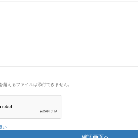
を超えるファイルは添付できません。
扱い
確認画面へ