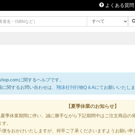
よくある質問
shop.comに関するヘルプです。
籍に関するお問い合わせは、
翔泳社刊行物Q＆A
にてお願いいたし
【夏季休業のお知らせ】
.com夏季休業期間に伴い、誠に勝手ながら下記期間中はご注文商品
ます。
不便をおかけいたしますが、何卒ご了承くださいますようお願い申