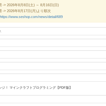
 2026年8月8日(土) ～ 8月16日(日)
> 2026年8月17日(月)より順次
https://www.seshop.com/news/detail/689
ンジ！ マインクラフトプログラミング【PDF版】