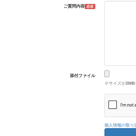
ご質問内容
必須
添付ファイル
※サイズが
2MB
個人情報の取り