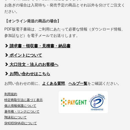
お急ぎの場合は入荷待ち・発売予定の商品とそれ以外を分けてご注文く
ださい。
【オンライン発送の商品の場合】
PDF版電子書籍は、ご利用にあたって必要な情報（ダウンロード情報、
参加証など）を電子メールでお送りします。
請求書・領収書・見積書・納品書
ポイントについて
大口注文・法人のお客様へ
お問い合わせはこちら
お問い合わせの前に、
よくある質問
、
ヘルプ一覧
をご確認ください。
利用規約
特定商取引法に基づく表示
個人情報保護について
著作権・リンクについて
翔泳社について
SHOEISHA iDについて