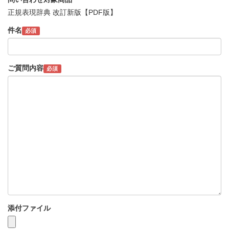
正規表現辞典 改訂新版【PDF版】
件名
必須
ご質問内容
必須
添付ファイル