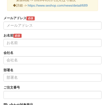
◆詳細 ->
https://www.seshop.com/news/detail/689
メールアドレス
必須
お名前
必須
会社名
部署名
ご注文番号
問い合わせ対象商品