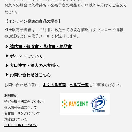
お急ぎの場合は入荷待ち・発売予定の商品とそれ以外を分けてご注文く
ださい。
【オンライン発送の商品の場合】
PDF版電子書籍は、ご利用にあたって必要な情報（ダウンロード情報、
参加証など）を電子メールでお送りします。
請求書・領収書・見積書・納品書
ポイントについて
大口注文・法人のお客様へ
お問い合わせはこちら
お問い合わせの前に、
よくある質問
、
ヘルプ一覧
をご確認ください。
利用規約
特定商取引法に基づく表示
個人情報保護について
著作権・リンクについて
翔泳社について
SHOEISHA iDについて