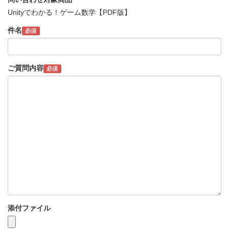
Unityでわかる！ゲーム数学【PDF版】
件名
必須
ご質問内容
必須
添付ファイル