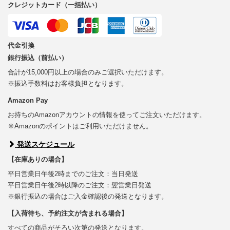
クレジットカード（一括払い）
代金引換
銀行振込（前払い）
合計が15,000円以上の場合のみご選択いただけます。
※振込手数料はお客様負担となります。
Amazon Pay
お持ちのAmazonアカウントの情報を使ってご注文いただけます。
※Amazonのポイントはご利用いただけません。
発送スケジュール
【在庫ありの場合】
平日営業日午後2時までのご注文：当日発送
平日営業日午後2時以降のご注文：翌営業日発送
※銀行振込の場合はご入金確認後の発送となります。
【入荷待ち、予約注文が含まれる場合】
すべての商品がそろい次第の発送となります。