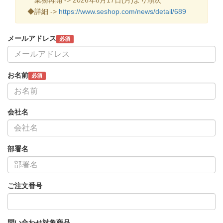
◆詳細 ->
https://www.seshop.com/news/detail/689
メールアドレス
必須
お名前
必須
会社名
部署名
ご注文番号
問い合わせ対象商品