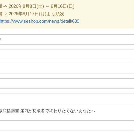
 2026年8月8日(土) ～ 8月16日(日)
> 2026年8月17日(月)より順次
https://www.seshop.com/news/detail/689
徹底指南書 第2版 初級者で終わりたくないあなたへ