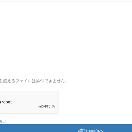
を超えるファイルは添付できません。
扱い
確認画面へ