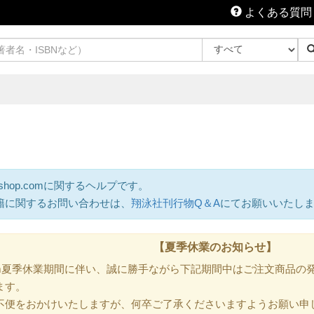
よくある質問
shop.comに関するヘルプです。
籍に関するお問い合わせは、
翔泳社刊行物Q＆A
にてお願いいたし
【夏季休業のお知らせ】
.com夏季休業期間に伴い、誠に勝手ながら下記期間中はご注文商品
ます。
不便をおかけいたしますが、何卒ご了承くださいますようお願い申