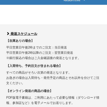
発送スケジュール
【在庫ありの場合】
平日営業日午後2時までのご注文：当日発送
平日営業日午後2時以降のご注文：翌営業日発送
※銀行振込の場合はご入金確認後の発送となります。
【入荷待ち、予約注文が含まれる場合】
すべての商品がそろい次第の発送となります。
お急ぎの場合は入荷待ち・発売予定の商品とそれ以外を分けてご注
文ください。
【オンライン発送の商品の場合】
PDF版電子書籍は、ご利用にあたって必要な情報（ダウンロード情
報、参加証など）を電子メールでお送りします。