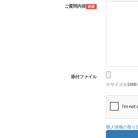
ご質問内容
必須
添付ファイル
※サイズが
2MB
個人情報の取り