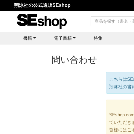
翔泳社の公式通販SEshop
書籍
電子書籍
特集
問い合わせ
こちらはSE
翔泳社の書
SEshop
ていただき
皆様にはご