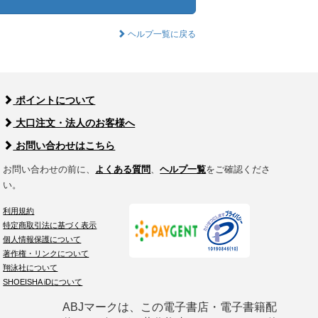
ヘルプ一覧に戻る
ポイントについて
大口注文・法人のお客様へ
お問い合わせはこちら
お問い合わせの前に、
よくある質問
、
ヘルプ一覧
をご確認くださ
い。
利用規約
特定商取引法に基づく表示
個人情報保護について
著作権・リンクについて
翔泳社について
SHOEISHA iDについて
ABJマークは、この電子書店・電子書籍配