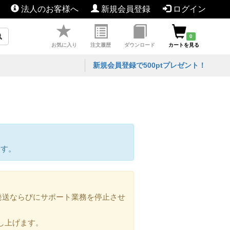
法人のお客様へ
新規会員登録
ログイン
0
お気に入り
注文履歴
ダウンロード
カートを見る
新規会員登録で500ptプレゼント！
ます。
の発送ならびにサポート業務を停止させ
し上げます。