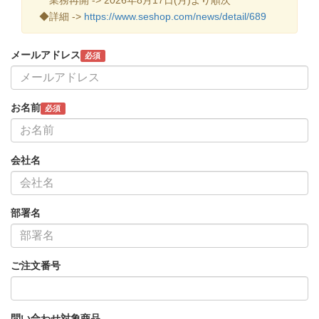
◆詳細 ->
https://www.seshop.com/news/detail/689
メールアドレス
必須
お名前
必須
会社名
部署名
ご注文番号
問い合わせ対象商品