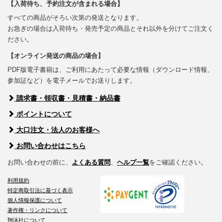
【入荷待ち、予約注文が含まれる場合】
すべての商品がそろい次第の発送となります。
お急ぎの場合は入荷待ち・発売予定の商品とそれ以外を分けてご注文く
ださい。
【オンライン発送の商品の場合】
PDF版電子書籍は、ご利用にあたって必要な情報（ダウンロード情報、
参加証など）を電子メールでお送りします。
請求書・領収書・見積書・納品書
ポイントについて
大口注文・法人のお客様へ
お問い合わせはこちら
お問い合わせの前に、
よくある質問
、
ヘルプ一覧
をご確認ください。
利用規約
特定商取引法に基づく表示
個人情報保護について
著作権・リンクについて
翔泳社について