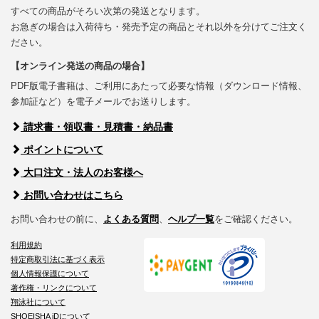
すべての商品がそろい次第の発送となります。
お急ぎの場合は入荷待ち・発売予定の商品とそれ以外を分けてご注文く
ださい。
【オンライン発送の商品の場合】
PDF版電子書籍は、ご利用にあたって必要な情報（ダウンロード情報、
参加証など）を電子メールでお送りします。
請求書・領収書・見積書・納品書
ポイントについて
大口注文・法人のお客様へ
お問い合わせはこちら
お問い合わせの前に、
よくある質問
、
ヘルプ一覧
をご確認ください。
利用規約
特定商取引法に基づく表示
個人情報保護について
著作権・リンクについて
翔泳社について
SHOEISHA iDについて