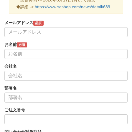
◆詳細 ->
https://www.seshop.com/news/detail/689
メールアドレス
必須
お名前
必須
会社名
部署名
ご注文番号
問い合わせ対象商品