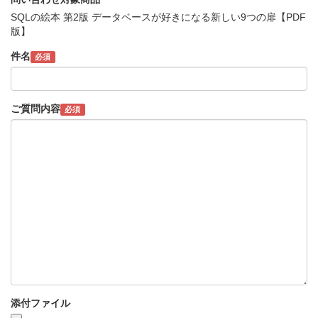
SQLの絵本 第2版 データベースが好きになる新しい9つの扉【PDF
版】
件名
必須
ご質問内容
必須
添付ファイル