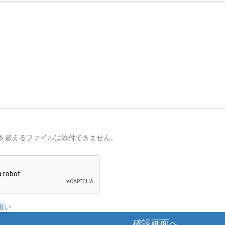
を超えるファイルは添付できません。
扱い
確認画面へ