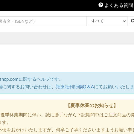
よくある質問
shop.comに関するヘルプです。
籍に関するお問い合わせは、
翔泳社刊行物Q＆A
にてお願いいたし
【夏季休業のお知らせ】
.com夏季休業期間に伴い、誠に勝手ながら下記期間中はご注文商品
ます。
不便をおかけいたしますが、何卒ご了承くださいますようお願い申