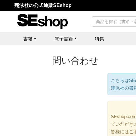
翔泳社の公式通販SEshop
書籍
電子書籍
特集
問い合わせ
こちらはSE
翔泳社の書
SEshop
ていただき
皆様にはご