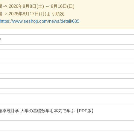
 2026年8月8日(土) ～ 8月16日(日)
> 2026年8月17日(月)より順次
https://www.seshop.com/news/detail/689
確率統計学 大学の基礎数学を本気で学ぶ【PDF版】