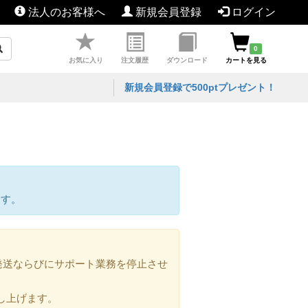
法人のお客様へ
新規会員登録
ログイン
0
お気に入り
注文履歴
ダウンロード
カートを見る
新規会員登録で500ptプレゼント！
ます。
の発送ならびにサポート業務を停止させ
し上げます。