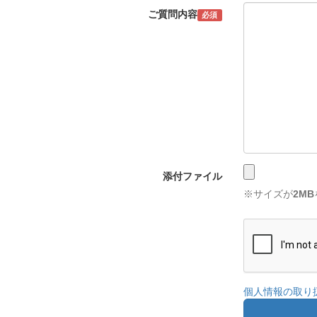
ご質問内容
必須
添付ファイル
※サイズが
2MB
個人情報の取り