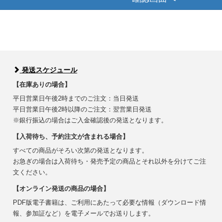
発送スケジュール
【在庫ありの場合】
平日営業日午後2時までのご注文：当日発送
平日営業日午後2時以降のご注文：翌営業日発送
※銀行振込の場合はご入金確認後の発送となります。
【入荷待ち、予約注文が含まれる場合】
すべての商品がそろい次第の発送となります。
お急ぎの場合は入荷待ち・発売予定の商品とそれ以外を分けてご注
文ください。
【オンライン発送の商品の場合】
PDF版電子書籍は、ご利用にあたって必要な情報（ダウンロード情
報、参加証など）を電子メールでお送りします。