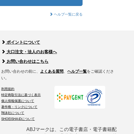
ヘルプ一覧に戻る
ポイントについて
大口注文・法人のお客様へ
お問い合わせはこちら
お問い合わせの前に、
よくある質問
、
ヘルプ一覧
をご確認くださ
い。
利用規約
特定商取引法に基づく表示
個人情報保護について
著作権・リンクについて
翔泳社について
SHOEISHA iDについて
ABJマークは、この電子書店・電子書籍配