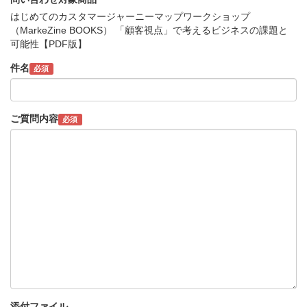
はじめてのカスタマージャーニーマップワークショップ
（MarkeZine BOOKS） 「顧客視点」で考えるビジネスの課題と
可能性【PDF版】
件名
必須
ご質問内容
必須
添付ファイル