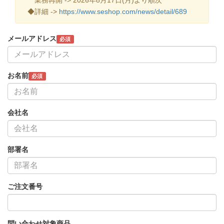
◆詳細 ->
https://www.seshop.com/news/detail/689
メールアドレス
必須
お名前
必須
会社名
部署名
ご注文番号
問い合わせ対象商品