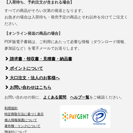
【入荷待ち、予約注文が含まれる場合】
すべての商品がそろい次第の発送となります。
お急ぎの場合は入荷待ち・発売予定の商品とそれ以外を分けてご注文く
ださい。
【オンライン発送の商品の場合】
PDF版電子書籍は、ご利用にあたって必要な情報（ダウンロード情報、
参加証など）を電子メールでお送りします。
請求書・領収書・見積書・納品書
ポイントについて
大口注文・法人のお客様へ
お問い合わせはこちら
お問い合わせの前に、
よくある質問
、
ヘルプ一覧
をご確認ください。
利用規約
特定商取引法に基づく表示
個人情報保護について
著作権・リンクについて
翔泳社について